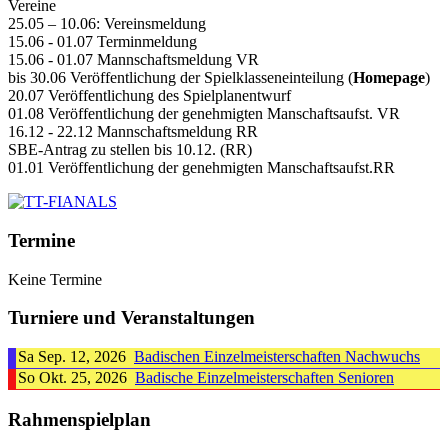
Vereine
25.05 – 10.06: Vereinsmeldung
15.06 - 01.07 Terminmeldung
15.06 - 01.07 Mannschaftsmeldung VR
bis 30.06 Veröffentlichung der Spielklasseneinteilung (
Homepage
)
20.07 Veröffentlichung des Spielplanentwurf
01.08 Veröffentlichung der genehmigten Manschaftsaufst. VR
16.12 - 22.12 Mannschaftsmeldung RR
SBE-Antrag zu stellen bis 10.12. (RR)
01.01 Veröffentlichung der genehmigten Manschaftsaufst.RR
Termine
Keine Termine
Turniere und Veranstaltungen
Sa Sep. 12, 2026
Badischen Einzelmeisterschaften Nachwuchs
So Okt. 25, 2026
Badische Einzelmeisterschaften Senioren
Rahmenspielplan