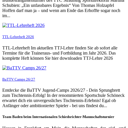
Bundesranglistenturnier des TTC Straubing Sportdirektorin Martina
Schubien: „Ein unfassbares Ergebnis“ Von Thomas Holzapfel
Hoffen darf man ja – und wenn am Ende das Erhoffte sogar noch
im...
TTL-Lehreheft 2026
TTL-Lehreheft Im aktuellen TTJ-Lehre finden Sie ab sofort alle
Termine für die Traineraus- und Fortbildung im Jahr 2026. Das
komplette Heft können Sie hier downloaden TTJ-Lehre 2026
BaTTV Camps 26/27
Entdecke die BaTTV Jugend-Camps 2026/27 - Dein Sprungbrett
zum Tischtennis-Erfolg! In der renommierten Sportschule Schöneck
erwartet dich ein unvergessliches Tischtennis-Erlebnis! Egal ob
Anfänger oder ambitionierter Spieler - bei uns findest du...
Team Baden beim Internationalen Schiedsrichter-Mannschaftsturnier