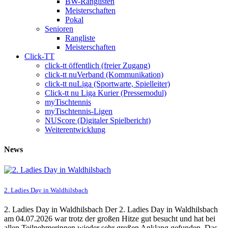
BW-Ranglisten
Meisterschaften
Pokal
Senioren
Rangliste
Meisterschaften
Click-TT
click-tt öffentlich (freier Zugang)
click-tt nuVerband (Kommunikation)
click-tt nuLiga (Sportwarte, Spielleiter)
Click-tt nu Liga Kurier (Pressemodul)
myTischtennis
myTischtennis-Ligen
NUScore (Digitaler Spielbericht)
Weiterentwicklung
News
2. Ladies Day in Waldhilsbach
2. Ladies Day in Waldhilsbach Der 2. Ladies Day in Waldhilsbach
am 04.07.2026 war trotz der großen Hitze gut besucht und hat bei
allen Teilnehmerinnen wieder sehr großen Anklang gefunden. Das