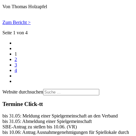
Von Thomas Holzapfel
Zum Bericht >
Seite 1 von 4
1
2
3
4
Website durchsuchen
Termine Click-tt
bis 31.05: Meldung einer Spielgemeinschaft an den Verband
bis 31.05: Abmeldung einer Spielgemeinschaft
SBE-Antrag zu stellen bis 10.06. (VR)
bis 10.06: Antrag Ausnahmegenehmigungen für Spiellokale durch