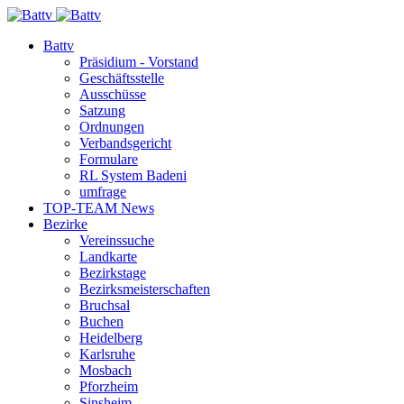
Battv
Präsidium - Vorstand
Geschäftsstelle
Ausschüsse
Satzung
Ordnungen
Verbandsgericht
Formulare
RL System Badeni
umfrage
TOP-TEAM News
Bezirke
Vereinssuche
Landkarte
Bezirkstage
Bezirksmeisterschaften
Bruchsal
Buchen
Heidelberg
Karlsruhe
Mosbach
Pforzheim
Sinsheim