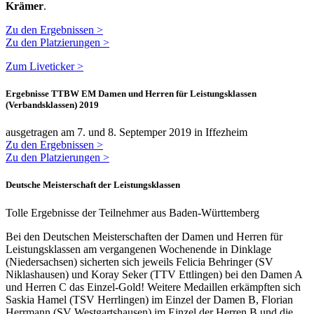
Krämer
.
Zu den Ergebnissen >
Zu den Platzierungen >
Zum Liveticker >
Ergebnisse TTBW EM Damen und Herren für Leistungsklassen
(Verbandsklassen) 2019
ausgetragen am 7. und 8. Septemper 2019 in Iffezheim
Zu den Ergebnissen >
Zu den Platzierungen >
Deutsche Meisterschaft der Leistungsklassen
Tolle Ergebnisse der Teilnehmer aus Baden-Württemberg
Bei den Deutschen Meisterschaften der Damen und Herren für
Leistungsklassen am vergangenen Wochenende in Dinklage
(Niedersachsen) sicherten sich jeweils Felicia Behringer (SV
Niklashausen) und Koray Seker (TTV Ettlingen) bei den Damen A
und Herren C das Einzel-Gold! Weitere Medaillen erkämpften sich
Saskia Hamel (TSV Herrlingen) im Einzel der Damen B, Florian
Herrmann (SV Westgartshausen) im Einzel der Herren B und die