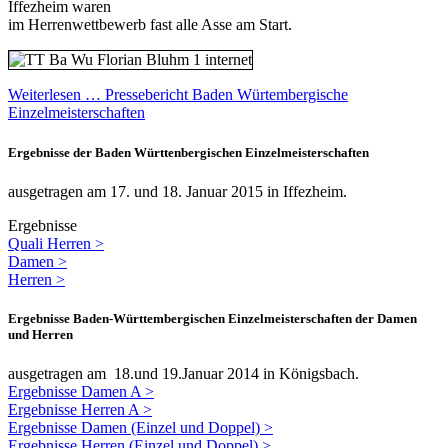
Iffezheim waren
im Herrenwettbewerb fast alle Asse am Start.
Weiterlesen … Pressebericht Baden Würtembergische
Einzelmeisterschaften
Ergebnisse der Baden Württenbergischen Einzelmeisterschaften
ausgetragen am 17. und 18. Januar 2015 in Iffezheim.
Ergebnisse
Quali Herren >
Damen >
Herren >
Ergebnisse Baden-Württembergischen Einzelmeisterschaften der Damen
und Herren
ausgetragen am 18.und 19.Januar 2014 in Königsbach.
Ergebnisse Damen A >
Ergebnisse Herren A >
Ergebnisse Damen (Einzel und Doppel) >
Ergebnisse Herren (Einzel und Doppel) >