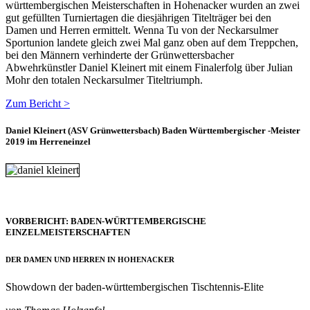
württembergischen Meisterschaften in Hohenacker wurden an zwei
gut gefüllten Turniertagen die diesjährigen Titelträger bei den
Damen und Herren ermittelt. Wenna Tu von der Neckarsulmer
Sportunion landete gleich zwei Mal ganz oben auf dem Treppchen,
bei den Männern verhinderte der Grünwettersbacher
Abwehrkünstler Daniel Kleinert mit einem Finalerfolg über Julian
Mohr den totalen Neckarsulmer Titeltriumph.
Zum Bericht >
Daniel Kleinert (ASV Grünwettersbach) Baden Württembergischer -Meister
2019 im Herreneinzel
VORBERICHT: BADEN-WÜRTTEMBERGISCHE
EINZELMEISTERSCHAFTEN
DER DAMEN UND HERREN IN HOHENACKER
Showdown der baden-württembergischen Tischtennis-Elite