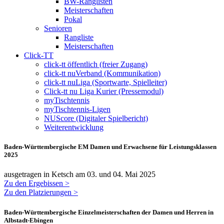
BW-Ranglisten
Meisterschaften
Pokal
Senioren
Rangliste
Meisterschaften
Click-TT
click-tt öffentlich (freier Zugang)
click-tt nuVerband (Kommunikation)
click-tt nuLiga (Sportwarte, Spielleiter)
Click-tt nu Liga Kurier (Pressemodul)
myTischtennis
myTischtennis-Ligen
NUScore (Digitaler Spielbericht)
Weiterentwicklung
Baden-Württembergische EM Damen und Erwachsene für Leistungsklassen
2025
ausgetragen in Ketsch am 03. und 04. Mai 2025
Zu den Ergebissen >
Zu den Platzierungen >
Baden-Württembergische Einzelmeisterschaften der Damen und Herren in
Albstadt-Ebingen