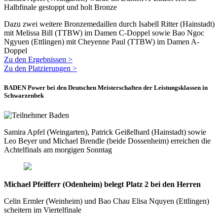
Halbfinale gestoppt und holt Bronze
Dazu zwei weitere Bronzemedaillen durch Isabell Ritter (Hainstadt)
mit Melissa Bill (TTBW) im Damen C-Doppel sowie Bao Ngoc
Ngyuen (Ettlingen) mit Cheyenne Paul (TTBW) im Damen A-
Doppel
Zu den Ergebnissen >
Zu den Platzierungen >
BADEN Power bei den Deutschen Meisterschaften der Leistungsklassen in
Schwarzenbek
Samira Apfel (Weingarten), Patrick Geißelhard (Hainstadt) sowie
Leo Beyer und Michael Brendle (beide Dossenheim) erreichen die
Achtelfinals am morgigen Sonntag
Michael Pfeifferr (Odenheim) belegt Platz 2 bei den Herren
Celin Ermler (Weinheim) und Bao Chau Elisa Nquyen (Ettlingen)
scheitern im Viertelfinale