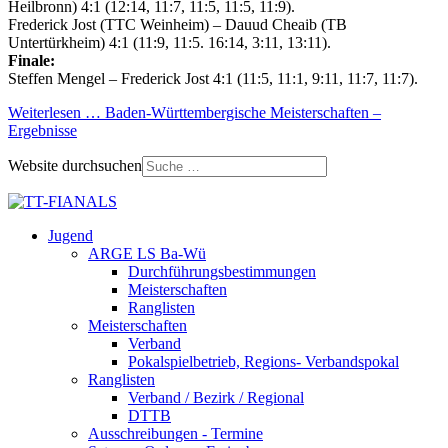
Heilbronn) 4:1 (12:14, 11:7, 11:5, 11:5, 11:9).
Frederick Jost (TTC Weinheim) – Dauud Cheaib (TB
Untertürkheim) 4:1 (11:9, 11:5. 16:14, 3:11, 13:11).
Finale:
Steffen Mengel – Frederick Jost 4:1 (11:5, 11:1, 9:11, 11:7, 11:7).
Weiterlesen … Baden-Württembergische Meisterschaften –
Ergebnisse
Website durchsuchen
Jugend
ARGE LS Ba-Wü
Durchführungsbestimmungen
Meisterschaften
Ranglisten
Meisterschaften
Verband
Pokalspielbetrieb, Regions- Verbandspokal
Ranglisten
Verband / Bezirk / Regional
DTTB
Ausschreibungen - Termine