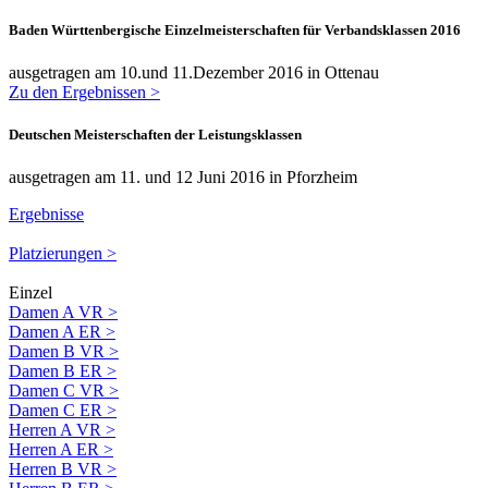
Baden Württenbergische Einzelmeisterschaften für Verbandsklassen 2016
ausgetragen am 10.und 11.Dezember 2016 in Ottenau
Zu den Ergebnissen >
Deutschen Meisterschaften der Leistungsklassen
ausgetragen am 11. und 12 Juni 2016 in Pforzheim
Ergebnisse
Platzierungen >
Einzel
Damen A VR >
Damen A ER >
Damen B VR >
Damen B ER >
Damen C VR >
Damen C ER >
Herren A VR >
Herren A ER >
Herren B VR >