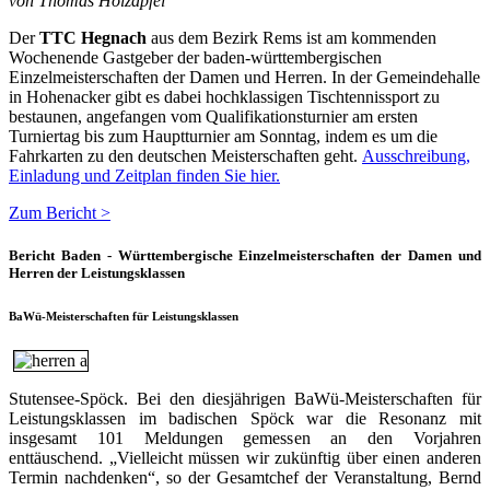
von Thomas Holzapfel
Der
TTC Hegnach
aus dem Bezirk Rems ist am kommenden
Wochenende Gastgeber der baden-württembergischen
Einzelmeisterschaften der Damen und Herren. In der Gemeindehalle
in Hohenacker gibt es dabei hochklassigen Tischtennissport zu
bestaunen, angefangen vom Qualifikationsturnier am ersten
Turniertag bis zum Hauptturnier am Sonntag, indem es um die
Fahrkarten zu den deutschen Meisterschaften geht.
Ausschreibung,
Einladung und Zeitplan finden Sie hier.
Zum Bericht >
Bericht Baden - Württembergische Einzelmeisterschaften der Damen und
Herren der Leistungsklassen
BaWü-Meisterschaften für Leistungsklassen
Stutensee-Spöck. Bei den diesjährigen BaWü-Meisterschaften für
Leistungsklassen im badischen Spöck war die Resonanz mit
insgesamt 101 Meldungen gemessen an den Vorjahren
enttäuschend. „Vielleicht müssen wir zukünftig über einen anderen
Termin nachdenken“, so der Gesamtchef der Veranstaltung, Bernd