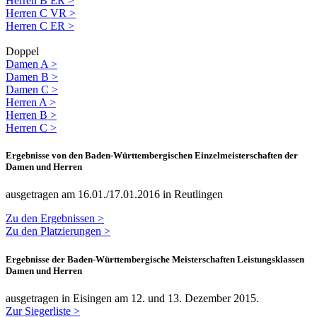
Herren B ER >
Herren C VR >
Herren C ER >
Doppel
Damen A >
Damen B >
Damen C >
Herren A >
Herren B >
Herren C >
Ergebnisse von den Baden-Württembergischen Einzelmeisterschaften der
Damen und Herren
ausgetragen am 16.01./17.01.2016 in Reutlingen
Zu den Ergebnissen >
Zu den Platzierungen >
Ergebnisse der Baden-Württembergische Meisterschaften Leistungsklassen
Damen und Herren
ausgetragen in Eisingen am 12. und 13. Dezember 2015.
Zur Siegerliste >