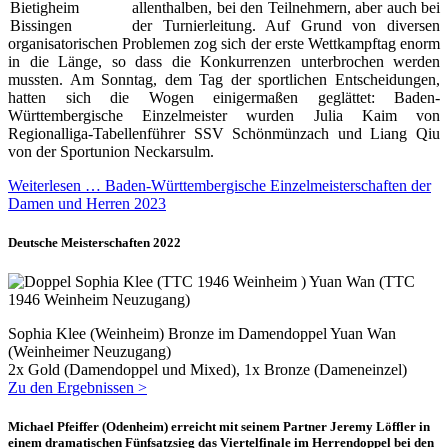
allenthalben, bei den Teilnehmern, aber auch bei
der Turnierleitung. Auf Grund von diversen
organisatorischen Problemen zog sich der erste Wettkampftag enorm
in die Länge, so dass die Konkurrenzen unterbrochen werden
mussten. Am Sonntag, dem Tag der sportlichen Entscheidungen,
hatten sich die Wogen einigermaßen geglättet: Baden-
Württembergische Einzelmeister wurden Julia Kaim von
Regionalliga-Tabellenführer SSV Schönmünzach und Liang Qiu
von der Sportunion Neckarsulm.
Weiterlesen … Baden-Württembergische Einzelmeisterschaften der
Damen und Herren 2023
Deutsche Meisterschaften 2022
Sophia Klee (Weinheim) Bronze im Damendoppel Yuan Wan
(Weinheimer Neuzugang)
2x Gold (Damendoppel und Mixed), 1x Bronze (Dameneinzel)
Zu den Ergebnissen >
Michael Pfeiffer (Odenheim) erreicht mit seinem Partner Jeremy Löffler in
einem dramatischen Fünfsatzsieg das Viertelfinale im Herrendoppel bei den