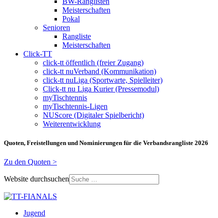
BW-Ranglisten
Meisterschaften
Pokal
Senioren
Rangliste
Meisterschaften
Click-TT
click-tt öffentlich (freier Zugang)
click-tt nuVerband (Kommunikation)
click-tt nuLiga (Sportwarte, Spielleiter)
Click-tt nu Liga Kurier (Pressemodul)
myTischtennis
myTischtennis-Ligen
NUScore (Digitaler Spielbericht)
Weiterentwicklung
Quoten, Freistellungen und Nominierungen für die Verbandsrangliste 2026
Zu den Quoten >
Website durchsuchen
Jugend