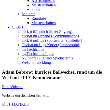
BW-Ranglisten
Meisterschaften
Pokal
Senioren
Rangliste
Meisterschaften
Click-TT
click-tt öffentlich (freier Zugang)
click-tt nuVerband (Kommunikation)
click-tt nuLiga (Sportwarte, Spielleiter)
Click-tt nu Liga Kurier (Pressemodul)
myTischtennis
myTischtennis-Ligen
NUScore (Digitaler Spielbericht)
Weiterentwicklung
Adam Bobrow: kurriose Ballwechsel rund um die
Welt mit ITTF-Kommentator
Zum Video >
Website durchsuchen