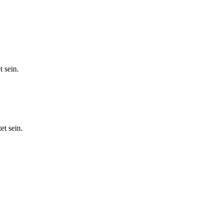
 sein.
et sein.