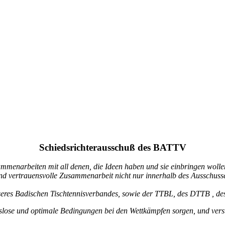
Schiedsrichterausschuß des BATTV
enarbeiten mit all denen, die Ideen haben und sie einbringen wollen,
und vertrauensvolle Zusammenarbeit nicht nur innerhalb des Ausschuss
nseres Badischen Tischtennisverbandes, sowie der TTBL, des DTTB , d
ngslose und optimale Bedingungen bei den Wettkämpfen sorgen, und
vers