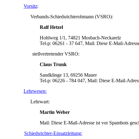
Vorsitz
:
Verbands-Schiedsrichterobmann (VSRO):
Ralf Hetzel
Hohlweg 1/1, 74821 Mosbach-Neckarelz
Tel-p: 06261 - 37 647, Mail:
Diese E-Mail-Adresse 
stellvertretender VSRO:
Claus Trunk
Sandklinge 13, 69256 Mauer
Tel-p: 06226 - 784 047, Mail:
Diese E-Mail-Adress
Lehrwesen:
Lehrwart:
Martin Weber
Mail:
Diese E-Mail-Adresse ist vor Spambots gesch
Schiedsrichter-Einsatzleitung: