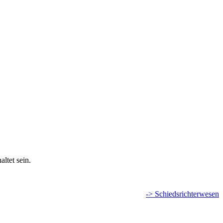
ltet sein.
-> Schiedsrichterwesen