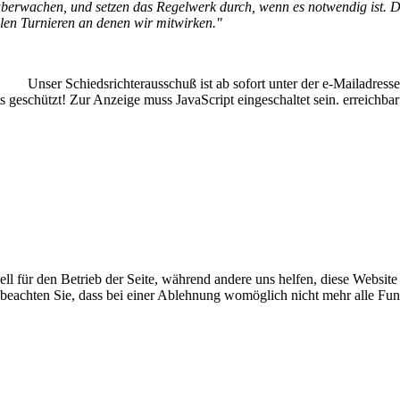
 überwachen, und setzen das Regelwerk durch, wenn es notwendig ist.
D
llen Turnieren an denen wir mitwirken."
Unser Schiedsrichterausschuß ist ab sofort unter der e-Mailadresse
 geschützt! Zur Anzeige muss JavaScript eingeschaltet sein.
erreichba
ell für den Betrieb der Seite, während andere uns helfen, diese Websit
 beachten Sie, dass bei einer Ablehnung womöglich nicht mehr alle Funk