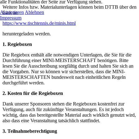
alle Funktionalitäten der Seite zur Verfügung stehen.
Weitere Infos bzw. Materialunterlagen können beim DTTB über den
Akzeptieren
Ablehnen
Link an
Impressum
https://www.tischtennis.de/minis.html
heruntergeladen werden.
1. Regieboxen
Die Regiebox enthält alle notwendigen Unterlagen, die Sie für die
Durchführung einer MINI-MEISTERSCHAFT benötigen. Bitte
lesen Sie die Ausschreibung sorgfältig durch und halten Sie sich an
die Vorgaben. Nur so können wir sicherstellen, dass die MINI-
MEISTERSCHAFTEN bundesweit nach einheitlichen Regeln
durchgeführt werden.
2. Kosten für die Regieboxen
Dank unserer Sponsoren stehen die Regieboxen kostenfrei zur
Verfügung, auch für zukünftige Veranstaltungen. Es ist jedoch
wichtig, dass das bereitgestellte Material auch wirklich genutzt wird,
also dass eine Veranstaltung tatsächlich stattfindet.
3. Teilnahmeberechtigung