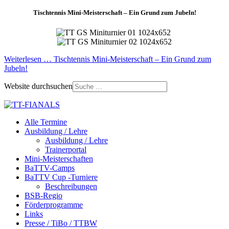
Tischtennis Mini-Meisterschaft – Ein Grund zum Jubeln!
Weiterlesen … Tischtennis Mini-Meisterschaft – Ein Grund zum
Jubeln!
Website durchsuchen
Alle Termine
Ausbildung / Lehre
Ausbildung / Lehre
Trainerportal
Mini-Meisterschaften
BaTTV-Camps
BaTTV Cup -Turniere
Beschreibungen
BSB-Regio
Förderprogramme
Links
Presse / TiBo / TTBW