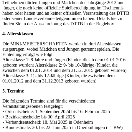
Teilnehmen dürfen Jungen und Mädchen der Jahrgänge 2012 und
jünger, die noch keine offizielle Spielberechtigung im Tischtennis
haben oder hatten und an keiner offiziellen Veranstaltung des DTTB
oder seiner Landesverbände teilgenommen haben. Details hierzu
finden Sie in der Ausschreibung des DTTB in der Regiebox.
4. Altersklassen
Die MINI-MEISTERSCHAFTEN werden in drei Altersklassen
ausgetragen, wobei Mädchen und Jungen getrennt spielen. Die
Einteilung erfolgt wie folgt:
Altersklasse 1: 8 Jahre und jünger (Kinder, die ab dem 01.01.2016
geboren wurden) Altersklasse 2: 9- bis 10-Jährige (Kinder, die
zwischen dem 01.01. 2014 und dem 31.12. 2015 geboren wurden)
Altersklasse 3: 11- bis 12-Jährige (Kinder, die zwischen dem
01.01.2012 und dem 31.12.2013 geboren wurden)
5. Termine
Die folgenden Termine sind für die verschiedenen
Veranstaltungsebenen festgelegt:
• Ortsentscheide: 1. September 2024 bis 16. Februar 2025
• Bezirksentscheide: bis 30. April 2025
• Verbandsentscheid: 18. Mai 2025 in Odenheim
• Bundesfinale: 20. bis 22. Juni 2025 in Oberboihingen (TTBW)