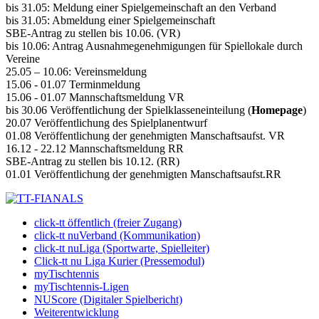
bis 31.05: Meldung einer Spielgemeinschaft an den Verband
bis 31.05: Abmeldung einer Spielgemeinschaft
SBE-Antrag zu stellen bis 10.06. (VR)
bis 10.06: Antrag Ausnahmegenehmigungen für Spiellokale durch
Vereine
25.05 – 10.06: Vereinsmeldung
15.06 - 01.07 Terminmeldung
15.06 - 01.07 Mannschaftsmeldung VR
bis 30.06 Veröffentlichung der Spielklasseneinteilung (
Homepage
)
20.07 Veröffentlichung des Spielplanentwurf
01.08 Veröffentlichung der genehmigten Manschaftsaufst. VR
16.12 - 22.12 Mannschaftsmeldung RR
SBE-Antrag zu stellen bis 10.12. (RR)
01.01 Veröffentlichung der genehmigten Manschaftsaufst.RR
click-tt öffentlich (freier Zugang)
click-tt nuVerband (Kommunikation)
click-tt nuLiga (Sportwarte, Spielleiter)
Click-tt nu Liga Kurier (Pressemodul)
myTischtennis
myTischtennis-Ligen
NUScore (Digitaler Spielbericht)
Weiterentwicklung