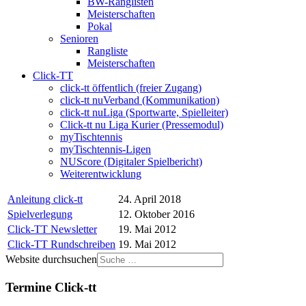
BW-Ranglisten
Meisterschaften
Pokal
Senioren
Rangliste
Meisterschaften
Click-TT
click-tt öffentlich (freier Zugang)
click-tt nuVerband (Kommunikation)
click-tt nuLiga (Sportwarte, Spielleiter)
Click-tt nu Liga Kurier (Pressemodul)
myTischtennis
myTischtennis-Ligen
NUScore (Digitaler Spielbericht)
Weiterentwicklung
Anleitung click-tt
24. April 2018
Spielverlegung
12. Oktober 2016
Click-TT Newsletter
19. Mai 2012
Click-TT Rundschreiben
19. Mai 2012
Website durchsuchen
Termine Click-tt