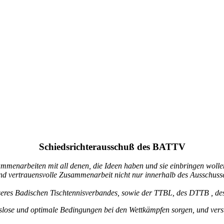
Schiedsrichterausschuß des BATTV
enarbeiten mit all denen, die Ideen haben und sie einbringen wollen,
und vertrauensvolle Zusammenarbeit nicht nur innerhalb des Ausschuss
nseres Badischen Tischtennisverbandes, sowie der TTBL, des DTTB , d
ngslose und optimale Bedingungen bei den Wettkämpfen sorgen, und
vers