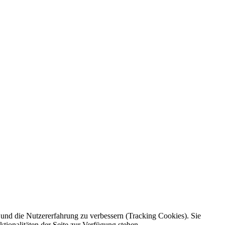
e und die Nutzererfahrung zu verbessern (Tracking Cookies). Sie
tionalitäten der Seite zur Verfügung stehen.