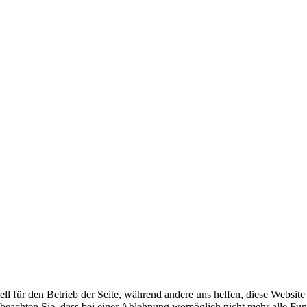
ell für den Betrieb der Seite, während andere uns helfen, diese Websit
 beachten Sie, dass bei einer Ablehnung womöglich nicht mehr alle Funk