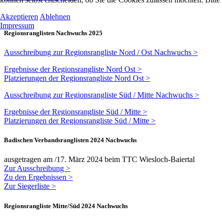
Akzeptieren
Ablehnen
Impressum
Regionsranglisten Nachwuchs 2025
Ausschreibung zur Regionsrangliste Nord / Ost Nachwuchs >
Ergebnisse der Regionsrangliste Nord Ost >
Platzierungen der Regionsrangliste Nord Ost >
Ausschreibung zur Regionsrangliste Süd / Mitte Nachwuchs >
Ergebnisse der Regionsrangliste Süd / Mitte >
Platzierungen der Regionsrangliste Süd / Mitte >
Badischen Verbandsranglisten 2024 Nachwuchs
ausgetragen am /17. März 2024 beim TTC Wiesloch-Baiertal
Zur Ausschreibung >
Zu den Ergebnissen >
Zur Siegerliste >
Regionsrangliste Mitte/Süd 2024 Nachwuchs