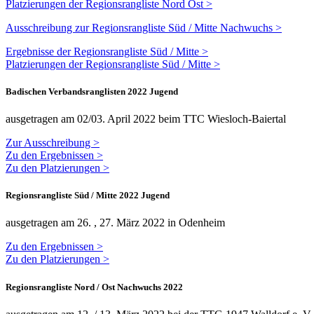
Platzierungen der Regionsrangliste Nord Ost >
Ausschreibung zur Regionsrangliste Süd / Mitte Nachwuchs >
Ergebnisse der Regionsrangliste Süd / Mitte >
Platzierungen der Regionsrangliste Süd / Mitte >
Badischen Verbandsranglisten 2022 Jugend
ausgetragen am 02/03. April 2022 beim TTC Wiesloch-Baiertal
Zur Ausschreibung >
Zu den Ergebnissen >
Zu den Platzierungen >
Regionsrangliste Süd / Mitte 2022 Jugend
ausgetragen am 26. , 27. März 2022 in Odenheim
Zu den Ergebnissen >
Zu den Platzierungen >
Regionsrangliste Nord / Ost Nachwuchs 2022