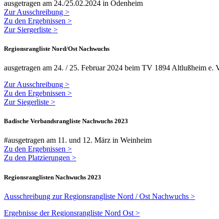
ausgetragen am 24./25.02.2024 in Odenheim
Zur Ausschreibung >
Zu den Ergebnissen >
Zur Siergerliste >
Regionsrangliste Nord/Ost Nachwuchs
ausgetragen am 24. / 25. Februar 2024 beim TV 1894 Altlußheim e. 
Zur Ausschreibung >
Zu den Ergebnissen >
Zur Siegerliste >
Badische Verbandsrangliste Nachwuchs 2023
#ausgetragen am 11. und 12. März in Weinheim
Zu den Ergebnissen >
Zu den Platzierungen >
Regionsranglisten Nachwuchs 2023
Ausschreibung zur Regionsrangliste Nord / Ost Nachwuchs >
Ergebnisse der Regionsrangliste Nord Ost >