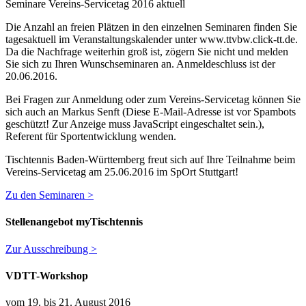
Seminare Vereins-Servicetag 2016 aktuell
Die Anzahl an freien Plätzen in den einzelnen Seminaren finden Sie
tagesaktuell im Veranstaltungskalender unter www.ttvbw.click-tt.de.
Da die Nachfrage weiterhin groß ist, zögern Sie nicht und melden
Sie sich zu Ihren Wunschseminaren an. Anmeldeschluss ist der
20.06.2016.
Bei Fragen zur Anmeldung oder zum Vereins-Servicetag können Sie
sich auch an Markus Senft (
Diese E-Mail-Adresse ist vor Spambots
geschützt! Zur Anzeige muss JavaScript eingeschaltet sein.
),
Referent für Sportentwicklung wenden.
Tischtennis Baden-Württemberg freut sich auf Ihre Teilnahme beim
Vereins-Servicetag am 25.06.2016 im SpOrt Stuttgart!
Zu den Seminaren >
Stellenangebot myTischtennis
Zur Ausschreibung >
VDTT-Workshop
vom 19. bis 21. August 2016