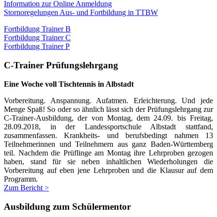
Information zur Online Anmeldung
Stornoregelungen Aus- und Fortbildung in TTBW
Fortbildung Trainer B
Fortbildung Trainer C
Fortbildung Trainer P
C-Trainer Prüfungslehrgang
Eine Woche voll Tischtennis in Albstadt
Vorbereitung. Anspannung. Aufatmen. Erleichterung. Und jede
Menge Spaß! So oder so ähnlich lässt sich der Prüfungslehrgang zur
C-Trainer-Ausbildung, der von Montag, dem 24.09. bis Freitag,
28.09.2018, in der Landessportschule Albstadt stattfand,
zusammenfassen. Krankheits- und berufsbedingt nahmen 13
Teilnehmerinnen und Teilnehmern aus ganz Baden-Württemberg
teil. Nachdem die Prüflinge am Montag ihre Lehrproben gezogen
haben, stand für sie neben inhaltlichen Wiederholungen die
Vorbereitung auf eben jene Lehrproben und die Klausur auf dem
Programm.
Zum Bericht >
Ausbildung zum Schülermentor