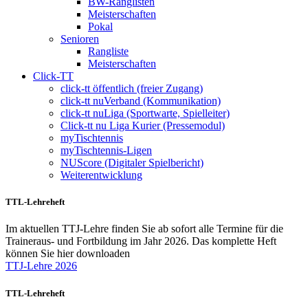
BW-Ranglisten
Meisterschaften
Pokal
Senioren
Rangliste
Meisterschaften
Click-TT
click-tt öffentlich (freier Zugang)
click-tt nuVerband (Kommunikation)
click-tt nuLiga (Sportwarte, Spielleiter)
Click-tt nu Liga Kurier (Pressemodul)
myTischtennis
myTischtennis-Ligen
NUScore (Digitaler Spielbericht)
Weiterentwicklung
TTL-Lehreheft
Im aktuellen TTJ-Lehre finden Sie ab sofort alle Termine für die
Traineraus- und Fortbildung im Jahr 2026. Das komplette Heft
können Sie hier downloaden
TTJ-Lehre 2026
TTL-Lehreheft