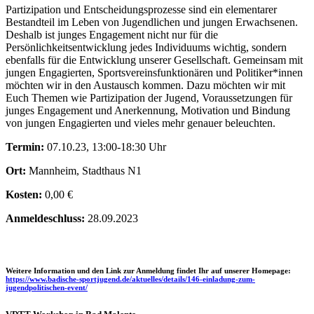
Partizipation und Entscheidungsprozesse sind ein elementarer
Bestandteil im Leben von Jugendlichen und jungen Erwachsenen.
Deshalb ist junges Engagement nicht nur für die
Persönlichkeitsentwicklung jedes Individuums wichtig, sondern
ebenfalls für die Entwicklung unserer Gesellschaft. Gemeinsam mit
jungen Engagierten, Sportsvereinsfunktionären und Politiker*innen
möchten wir in den Austausch kommen. Dazu möchten wir mit
Euch Themen wie Partizipation der Jugend, Voraussetzungen für
junges Engagement und Anerkennung, Motivation und Bindung
von jungen Engagierten und vieles mehr genauer beleuchten.
Termin:
07.10.23, 13:00-18:30 Uhr
Ort:
Mannheim, Stadthaus N1
Kosten:
0,00 €
Anmeldeschluss:
28.09.2023
Weitere Information und den Link zur Anmeldung findet Ihr auf unserer Homepage:
https://www.badische-sportjugend.de/aktuelles/details/146-einladung-zum-
jugendpolitischen-event/