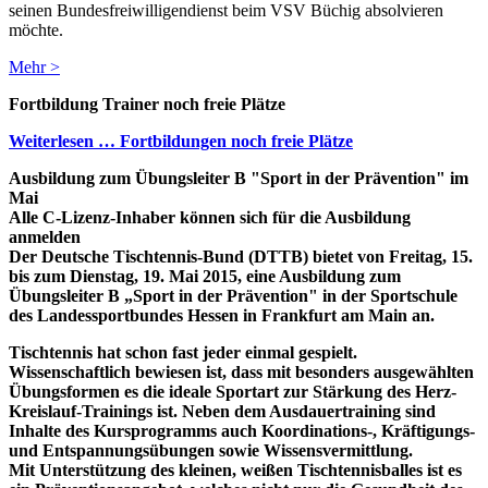
seinen Bundesfreiwilligendienst beim VSV Büchig absolvieren
möchte.
Mehr >
Fortbildung Trainer noch freie Plätze
Weiterlesen … Fortbildungen noch freie Plätze
Ausbildung zum Übungsleiter B "Sport in der Prävention" im
Mai
Alle C-Lizenz-Inhaber können sich für die Ausbildung
anmelden
Der Deutsche Tischtennis-Bund (DTTB) bietet von Freitag, 15.
bis zum Dienstag, 19. Mai 2015, eine Ausbildung zum
Übungsleiter B „Sport in der Prävention" in der Sportschule
des Landessportbundes Hessen in Frankfurt am Main an.
Tischtennis hat schon fast jeder einmal gespielt.
Wissenschaftlich bewiesen ist, dass mit besonders ausgewählten
Übungsformen es die ideale Sportart zur Stärkung des Herz-
Kreislauf-Trainings ist. Neben dem Ausdauertraining sind
Inhalte des Kursprogramms auch Koordinations-, Kräftigungs-
und Entspannungsübungen sowie Wissensvermittlung.
Mit Unterstützung des kleinen, weißen Tischtennisballes ist es