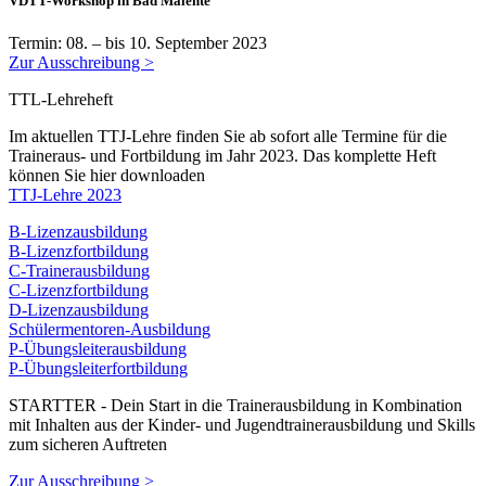
VDTT-Workshop in Bad Malente
Termin: 08. – bis 10. September 2023
Zur Ausschreibung >
TTL-Lehreheft
Im aktuellen TTJ-Lehre finden Sie ab sofort alle Termine für die
Traineraus- und Fortbildung im Jahr 2023. Das komplette Heft
können Sie hier downloaden
TTJ-Lehre 2023
B-Lizenzausbildung
B-Lizenzfortbildung
C-Trainerausbildung
C-Lizenzfortbildung
D-Lizenzausbildung
Schülermentoren-Ausbildung
P-Übungsleiterausbildung
P-Übungsleiterfortbildung
STARTTER - Dein Start in die Trainerausbildung in Kombination
mit Inhalten aus der Kinder- und Jugendtrainerausbildung und Skills
zum sicheren Auftreten
Zur Ausschreibung >