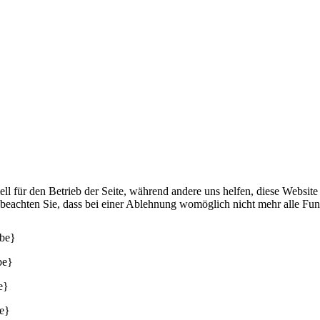
ell für den Betrieb der Seite, während andere uns helfen, diese Websit
 beachten Sie, dass bei einer Ablehnung womöglich nicht mehr alle Funk
be}
be}
e}
e}