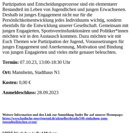
Partizipation und Entscheidungsprozesse sind ein elementarer
Bestandteil im Leben von Jugendlichen und jungen Erwachsenen.
Deshalb ist junges Engagement nicht nur für die
Persönlichkeitsentwicklung jedes Individuums wichtig, sondern
ebenfalls für die Entwicklung unserer Gesellschaft. Gemeinsam mit
jungen Engagierten, Sportsvereinsfunktionären und Politiker*innen
möchten wir in den Austausch kommen. Dazu möchten wir mit
Euch Themen wie Partizipation der Jugend, Voraussetzungen für
junges Engagement und Anerkennung, Motivation und Bindung
von jungen Engagierten und vieles mehr genauer beleuchten.
Termin:
07.10.23, 13:00-18:30 Uhr
Ort:
Mannheim, Stadthaus N1
Kosten:
0,00 €
Anmeldeschluss:
28.09.2023
Weitere Information und den Link zur Anmeldung findet Ihr auf unserer Homepage:
https://www.badische-sportjugend.de/aktuelles/details/146-einladung-zum-
jugendpolitischen-event/