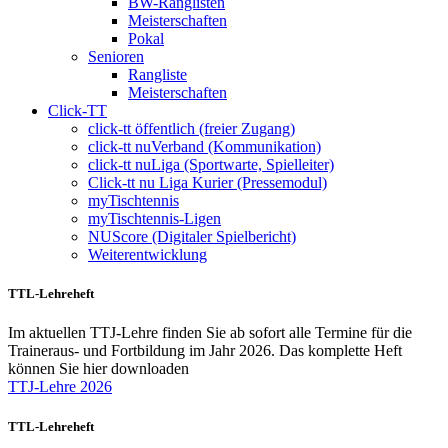
BW-Ranglisten
Meisterschaften
Pokal
Senioren
Rangliste
Meisterschaften
Click-TT
click-tt öffentlich (freier Zugang)
click-tt nuVerband (Kommunikation)
click-tt nuLiga (Sportwarte, Spielleiter)
Click-tt nu Liga Kurier (Pressemodul)
myTischtennis
myTischtennis-Ligen
NUScore (Digitaler Spielbericht)
Weiterentwicklung
TTL-Lehreheft
Im aktuellen TTJ-Lehre finden Sie ab sofort alle Termine für die
Traineraus- und Fortbildung im Jahr 2026. Das komplette Heft
können Sie hier downloaden
TTJ-Lehre 2026
TTL-Lehreheft