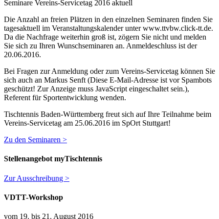
Seminare Vereins-Servicetag 2016 aktuell
Die Anzahl an freien Plätzen in den einzelnen Seminaren finden Sie
tagesaktuell im Veranstaltungskalender unter www.ttvbw.click-tt.de.
Da die Nachfrage weiterhin groß ist, zögern Sie nicht und melden
Sie sich zu Ihren Wunschseminaren an. Anmeldeschluss ist der
20.06.2016.
Bei Fragen zur Anmeldung oder zum Vereins-Servicetag können Sie
sich auch an Markus Senft (
Diese E-Mail-Adresse ist vor Spambots
geschützt! Zur Anzeige muss JavaScript eingeschaltet sein.
),
Referent für Sportentwicklung wenden.
Tischtennis Baden-Württemberg freut sich auf Ihre Teilnahme beim
Vereins-Servicetag am 25.06.2016 im SpOrt Stuttgart!
Zu den Seminaren >
Stellenangebot myTischtennis
Zur Ausschreibung >
VDTT-Workshop
vom 19. bis 21. August 2016