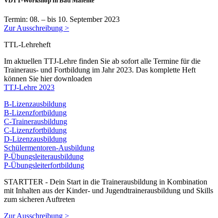
VDTT-Workshop in Bad Malente
Termin: 08. – bis 10. September 2023
Zur Ausschreibung >
TTL-Lehreheft
Im aktuellen TTJ-Lehre finden Sie ab sofort alle Termine für die
Traineraus- und Fortbildung im Jahr 2023. Das komplette Heft
können Sie hier downloaden
TTJ-Lehre 2023
B-Lizenzausbildung
B-Lizenzfortbildung
C-Trainerausbildung
C-Lizenzfortbildung
D-Lizenzausbildung
Schülermentoren-Ausbildung
P-Übungsleiterausbildung
P-Übungsleiterfortbildung
STARTTER - Dein Start in die Trainerausbildung in Kombination
mit Inhalten aus der Kinder- und Jugendtrainerausbildung und Skills
zum sicheren Auftreten
Zur Ausschreibung >