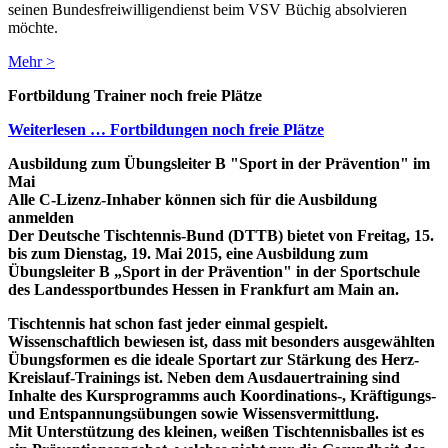
seinen Bundesfreiwilligendienst beim VSV Büchig absolvieren
möchte.
Mehr >
Fortbildung Trainer noch freie Plätze
Weiterlesen … Fortbildungen noch freie Plätze
Ausbildung zum Übungsleiter B "Sport in der Prävention" im
Mai
Alle C-Lizenz-Inhaber können sich für die Ausbildung
anmelden
Der Deutsche Tischtennis-Bund (DTTB) bietet von Freitag, 15.
bis zum Dienstag, 19. Mai 2015, eine Ausbildung zum
Übungsleiter B „Sport in der Prävention" in der Sportschule
des Landessportbundes Hessen in Frankfurt am Main an.
Tischtennis hat schon fast jeder einmal gespielt.
Wissenschaftlich bewiesen ist, dass mit besonders ausgewählten
Übungsformen es die ideale Sportart zur Stärkung des Herz-
Kreislauf-Trainings ist. Neben dem Ausdauertraining sind
Inhalte des Kursprogramms auch Koordinations-, Kräftigungs-
und Entspannungsübungen sowie Wissensvermittlung.
Mit Unterstützung des kleinen, weißen Tischtennisballes ist es