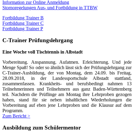
Information zur Online Anmeldung
Stornoregelungen Aus- und Fortbildung in TTBW
Fortbildung Trainer B
Fortbildung Trainer C
Fortbildung Trainer P
C-Trainer Prüfungslehrgang
Eine Woche voll Tischtennis in Albstadt
Vorbereitung. Anspannung. Aufatmen. Erleichterung. Und jede
Menge Spaß! So oder so ähnlich lässt sich der Prüfungslehrgang zur
C-Trainer-Ausbildung, der von Montag, dem 24.09. bis Freitag,
28.09.2018, in der Landessportschule Albstadt stattfand,
zusammenfassen. Krankheits- und berufsbedingt nahmen 13
Teilnehmerinnen und Teilnehmern aus ganz Baden-Württemberg
teil. Nachdem die Prüflinge am Montag ihre Lehrproben gezogen
haben, stand für sie neben inhaltlichen Wiederholungen die
Vorbereitung auf eben jene Lehrproben und die Klausur auf dem
Programm.
Zum Bericht >
Ausbildung zum Schülermentor