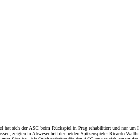
l hat sich der ASC beim Rückspiel in Prag rehabilitiert und nur um 
assen, zeigten in Abwesenheit der beiden Spitzenspieler Ricardo Walth