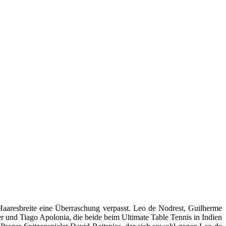
Haaresbreite eine Überraschung verpasst. Leo de Nodrest, Guilherme
er und Tiago Apolonia, die beide beim Ultimate Table Tennis in Indien