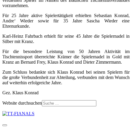
verdienten Spieler im Namen des Badischen Tischtennisverbandes
vorzunehmen.
Für 25 Jahre aktive Spielertätigkeit erhielten Sebastian Konrad,
Andre‘ Wieder sowie für 35 Jahre Sascha Wieder eine
Ehrenurkunde.
Karl-Heinz Fahrbach erhielt für seine 45 Jahre die Spielernadel in
Silber mit Kranz.
Für die besondere Leistung von 50 Jahren Aktivität im
Tischtennissport überreichte Krämer die Spielernadel in Gold mit
Kranz an Bernard Frey, Klaus Konrad und Dieter Zimmermann.
Zum Schluss bedankte sich Klaus Konrad bei seinen Spielern für
die große Verbundenheit zur Abteilung, verbunden mit dem Wunsch
auf weiterhin erfolgreiche Jahre.
Gez. Klaus Konrad
Website durchsuchen