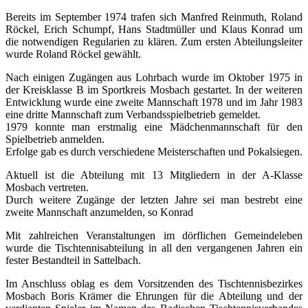
Bereits im September 1974 trafen sich Manfred Reinmuth, Roland
Röckel, Erich Schumpf, Hans Stadtmüller und Klaus Konrad um
die notwendigen Regularien zu klären. Zum ersten Abteilungsleiter
wurde Roland Röckel gewählt.
Nach einigen Zugängen aus Lohrbach wurde im Oktober 1975 in
der Kreisklasse B im Sportkreis Mosbach gestartet. In der weiteren
Entwicklung wurde eine zweite Mannschaft 1978 und im Jahr 1983
eine dritte Mannschaft zum Verbandsspielbetrieb gemeldet.
1979 konnte man erstmalig eine Mädchenmannschaft für den
Spielbetrieb anmelden.
Erfolge gab es durch verschiedene Meisterschaften und Pokalsiegen.
Aktuell ist die Abteilung mit 13 Mitgliedern in der A-Klasse
Mosbach vertreten.
Durch weitere Zugänge der letzten Jahre sei man bestrebt eine
zweite Mannschaft anzumelden, so Konrad
Mit zahlreichen Veranstaltungen im dörflichen Gemeindeleben
wurde die Tischtennisabteilung in all den vergangenen Jahren ein
fester Bestandteil in Sattelbach.
Im Anschluss oblag es dem Vorsitzenden des Tischtennisbezirkes
Mosbach Boris Krämer die Ehrungen für die Abteilung und der