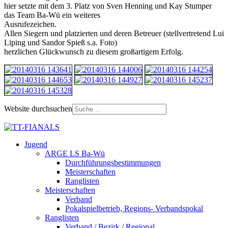
hier setzte mit dem 3. Platz von Sven Henning und Kay Stumper
das Team Ba-Wü ein weiteres
Ausrufezeichen.
Allen Siegern und platzierten und deren Betreuer (stellvertretend Lui
Liping und Sandor Spieß s.a. Foto)
herzlichen Glückwunsch zu diesem großartigem Erfolg.
Website durchsuchen
Jugend
ARGE LS Ba-Wü
Durchführungsbestimmungen
Meisterschaften
Ranglisten
Meisterschaften
Verband
Pokalspielbetrieb, Regions- Verbandspokal
Ranglisten
Verband / Bezirk / Regional