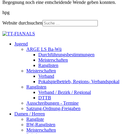
Begegnung noch eine entscheidende Wende geben konnten.
hpg
Website durchsuchen
Jugend
ARGE LS Ba-Wü
Durchführungsbestimmungen
Meisterschaften
Ranglisten
Meisterschaften
Verband
Pokalspielbetrieb, Regions- Verbandspokal
Ranglisten
Verband / Bezirk / Regional
DTTB
Ausschreibungen - Termine
Satzung-Ordnung-Freigaben
Damen / Herren
Rangliste
BW-Ranglisten
Meisterschaften