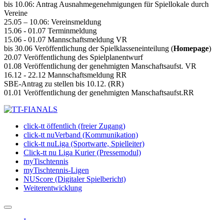
bis 10.06: Antrag Ausnahmegenehmigungen für Spiellokale durch
Vereine
25.05 – 10.06: Vereinsmeldung
15.06 - 01.07 Terminmeldung
15.06 - 01.07 Mannschaftsmeldung VR
bis 30.06 Veröffentlichung der Spielklasseneinteilung (
Homepage
)
20.07 Veröffentlichung des Spielplanentwurf
01.08 Veröffentlichung der genehmigten Manschaftsaufst. VR
16.12 - 22.12 Mannschaftsmeldung RR
SBE-Antrag zu stellen bis 10.12. (RR)
01.01 Veröffentlichung der genehmigten Manschaftsaufst.RR
click-tt öffentlich (freier Zugang)
click-tt nuVerband (Kommunikation)
click-tt nuLiga (Sportwarte, Spielleiter)
Click-tt nu Liga Kurier (Pressemodul)
myTischtennis
myTischtennis-Ligen
NUScore (Digitaler Spielbericht)
Weiterentwicklung