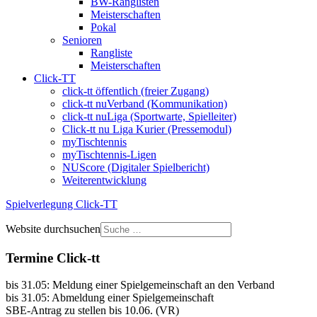
BW-Ranglisten
Meisterschaften
Pokal
Senioren
Rangliste
Meisterschaften
Click-TT
click-tt öffentlich (freier Zugang)
click-tt nuVerband (Kommunikation)
click-tt nuLiga (Sportwarte, Spielleiter)
Click-tt nu Liga Kurier (Pressemodul)
myTischtennis
myTischtennis-Ligen
NUScore (Digitaler Spielbericht)
Weiterentwicklung
Spielverlegung Click-TT
Website durchsuchen
Termine Click-tt
bis 31.05: Meldung einer Spielgemeinschaft an den Verband
bis 31.05: Abmeldung einer Spielgemeinschaft
SBE-Antrag zu stellen bis 10.06. (VR)