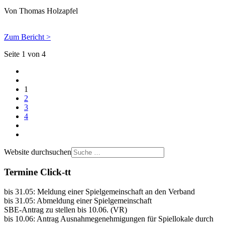
Von Thomas Holzapfel
Zum Bericht >
Seite 1 von 4
1
2
3
4
Website durchsuchen
Termine Click-tt
bis 31.05: Meldung einer Spielgemeinschaft an den Verband
bis 31.05: Abmeldung einer Spielgemeinschaft
SBE-Antrag zu stellen bis 10.06. (VR)
bis 10.06: Antrag Ausnahmegenehmigungen für Spiellokale durch