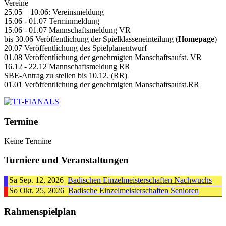
Vereine
25.05 – 10.06: Vereinsmeldung
15.06 - 01.07 Terminmeldung
15.06 - 01.07 Mannschaftsmeldung VR
bis 30.06 Veröffentlichung der Spielklasseneinteilung (
Homepage
)
20.07 Veröffentlichung des Spielplanentwurf
01.08 Veröffentlichung der genehmigten Manschaftsaufst. VR
16.12 - 22.12 Mannschaftsmeldung RR
SBE-Antrag zu stellen bis 10.12. (RR)
01.01 Veröffentlichung der genehmigten Manschaftsaufst.RR
Termine
Keine Termine
Turniere und Veranstaltungen
Sa Sep. 12, 2026
Badischen Einzelmeisterschaften Nachwuchs
So Okt. 25, 2026
Badische Einzelmeisterschaften Senioren
Rahmenspielplan