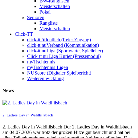
BW-Ranglisten
Meisterschaften
Pokal
Senioren
Rangliste
Meisterschaften
Click-TT
click-tt öffentlich (freier Zugang)
click-tt nuVerband (Kommunikation)
click-tt nuLiga (Sportwarte, Spielleiter)
Click-tt nu Liga Kurier (Pressemodul)
myTischtennis
myTischtennis-Ligen
NUScore (Digitaler Spielbericht)
Weiterentwicklung
News
2. Ladies Day in Waldhilsbach
2. Ladies Day in Waldhilsbach Der 2. Ladies Day in Waldhilsbach
am 04.07.2026 war trotz der großen Hitze gut besucht und hat bei
allen Teilnehmerinnen wieder sehr großen Anklang gefunden. Das