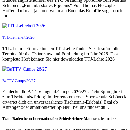
Bundesranglistenturnier des TTC Straubing Sportdirektorin Martina
Schubien: „Ein unfassbares Ergebnis“ Von Thomas Holzapfel
Hoffen darf man ja – und wenn am Ende das Erhoffte sogar noch
im...
TTL-Lehreheft 2026
TTL-Lehreheft Im aktuellen TTJ-Lehre finden Sie ab sofort alle
Termine für die Traineraus- und Fortbildung im Jahr 2026. Das
komplette Heft können Sie hier downloaden TTJ-Lehre 2026
BaTTV Camps 26/27
Entdecke die BaTTV Jugend-Camps 2026/27 - Dein Sprungbrett
zum Tischtennis-Erfolg! In der renommierten Sportschule Schöneck
erwartet dich ein unvergessliches Tischtennis-Erlebnis! Egal ob
Anfänger oder ambitionierter Spieler - bei uns findest du...
Team Baden beim Internationalen Schiedsrichter-Mannschaftsturnier