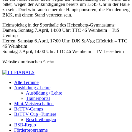
bittet, wegen der Ankündigungen bereits um 13:45 Uhr in der Halle
zu sein. Dort wird auch einer der Hauptsponsoren, die Freudenberg
BKK, mit einem Stand vertreten sein.
Heimspieltag in der Sporthalle des Heisenberg-Gymnasiums:
Damen, Sonntag 7.April, 14:00 Uhr: TTC 46 Weinheim – TuS
Uentrop
Herren, Samstag 6.April, 17:00 Uhr: DJK SpVgg Effeltrich – TTC
46 Weinheim
Sonntag 7.April, 14:00 Uhr: TTC 46 Weinheim – TV Leiselheim
Website durchsuchen
Alle Termine
Ausbildung / Lehre
Ausbildung / Lehre
Trainerportal
Mini-Meisterschaften
BaTTV-Camps
BaTTV Cup -Turniere
Beschreibungen
BSB-Regio
Förderprogramme