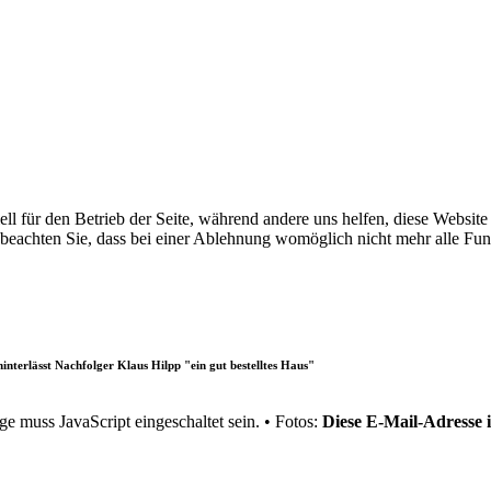
ell für den Betrieb der Seite, während andere uns helfen, diese Websit
 beachten Sie, dass bei einer Ablehnung womöglich nicht mehr alle Funk
nterlässt Nachfolger Klaus Hilpp "ein gut bestelltes Haus"
e muss JavaScript eingeschaltet sein.
• Fotos:
Diese E-Mail-Adresse 