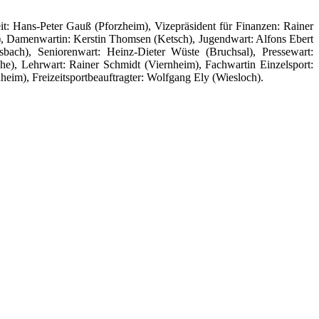
it: Hans-Peter Gauß (Pforzheim), Vizepräsident für Finanzen: Rainer
), Damenwartin: Kerstin Thomsen (Ketsch), Jugendwart: Alfons Ebert
sbach), Seniorenwart: Heinz-Dieter Wüste (Bruchsal), Pressewart:
he), Lehrwart: Rainer Schmidt (Viernheim), Fachwartin Einzelsport:
im), Freizeitsportbeauftragter: Wolfgang Ely (Wiesloch).