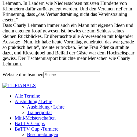
Lehmann. In Ländern wie Niedersachsen müssten Hunderte von
Kilometern dafür zurückgelegt werden. Und den Vereinen rief er in
Erinnerung, dass „das Verbandstraining nicht das Vereinstraining
ersetzt."
Dass Charly Lehmann immer auch ein Mann mit eigenen Ideen und
einem eigenen Kopf gewesen ist, bewies er zum Schluss seines
kleinen Rückblickes. Er überraschte alle Anwesenden mit folgender
Aussage: „Nun, ich habe heute Vormittag geheiratet, das war gerade
so praktisch heute", meinte er trocken. Seine Frau Zdenka strahlte
dazu, und Riesenjubel und Beifall der Gäste war dem Hochzeitspaar
gewiss. Der Tischtennissport bräuchte mehr Menschen wie Charly
Lehmann.
Website durchsuchen
Alle Termine
Ausbildung / Lehre
Ausbildung / Lehre
Trainerportal
Mini-Meisterschaften
BaTTV-Camps
BaTTV Cup -Turniere
Beschreibungen