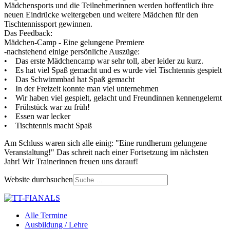
Mädchensports und die Teilnehmerinnen werden hoffentlich ihre
neuen Eindrücke weitergeben und weitere Mädchen für den
Tischtennissport gewinnen.
Das Feedback:
Mädchen-Camp - Eine gelungene Premiere
-nachstehend einige persönliche Auszüge:
• Das erste Mädchencamp war sehr toll, aber leider zu kurz.
• Es hat viel Spaß gemacht und es wurde viel Tischtennis gespielt
• Das Schwimmbad hat Spaß gemacht
• In der Freizeit konnte man viel unternehmen
• Wir haben viel gespielt, gelacht und Freundinnen kennengelernt
• Frühstück war zu früh!
• Essen war lecker
• Tischtennis macht Spaß
Am Schluss waren sich alle einig: "Eine rundherum gelungene
Veranstaltung!" Das schreit nach einer Fortsetzung im nächsten
Jahr! Wir Trainerinnen freuen uns darauf!
Website durchsuchen
Alle Termine
Ausbildung / Lehre