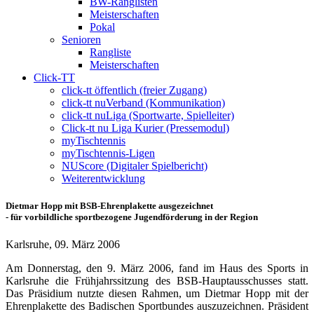
BW-Ranglisten
Meisterschaften
Pokal
Senioren
Rangliste
Meisterschaften
Click-TT
click-tt öffentlich (freier Zugang)
click-tt nuVerband (Kommunikation)
click-tt nuLiga (Sportwarte, Spielleiter)
Click-tt nu Liga Kurier (Pressemodul)
myTischtennis
myTischtennis-Ligen
NUScore (Digitaler Spielbericht)
Weiterentwicklung
Dietmar Hopp mit BSB-Ehrenplakette ausgezeichnet
- für vorbildliche sportbezogene Jugendförderung in der Region
Karlsruhe, 09. März 2006
Am Donnerstag, den 9. März 2006, fand im Haus des Sports in
Karlsruhe die Frühjahrssitzung des BSB-Hauptausschusses statt.
Das Präsidium nutzte diesen Rahmen, um Dietmar Hopp mit der
Ehrenplakette des Badischen Sportbundes auszuzeichnen. Präsident