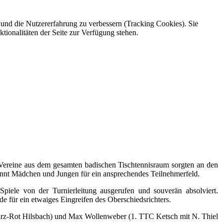
e und die Nutzererfahrung zu verbessern (Tracking Cookies). Sie
tionalitäten der Seite zur Verfügung stehen.
 Vereine aus dem gesamten badischen Tischtennisraum sorgten an den
nnt Mädchen und Jungen für ein ansprechendes Teilnehmerfeld.
ele von der Turnierleitung ausgerufen und souverän absolviert.
de für ein etwaiges Eingreifen des Oberschiedsrichters.
arz-Rot Hilsbach) und Max Wollenweber (1. TTC Ketsch mit N. Thiel