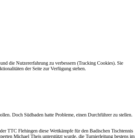
e und die Nutzererfahrung zu verbessern (Tracking Cookies). Sie
tionalitäten der Seite zur Verfügung stehen.
ollen. Doch Südbaden hatte Probleme, einen Durchführer zu stellen.
te der TTC Flehingen diese Wettkämpfe für den Badischen Tischtennis
ten Michael Theis unterstützt wurde, die Turnierleitung bestens im