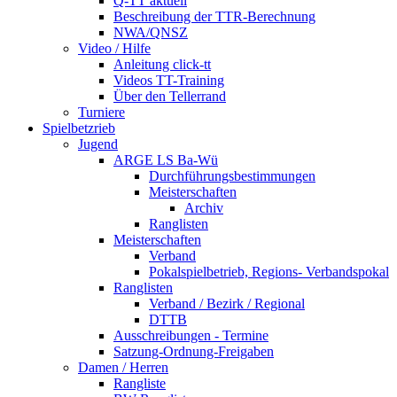
Q-TT aktuell
Beschreibung der TTR-Berechnung
NWA/QNSZ
Video / Hilfe
Anleitung click-tt
Videos TT-Training
Über den Tellerrand
Turniere
Spielbetzrieb
Jugend
ARGE LS Ba-Wü
Durchführungsbestimmungen
Meisterschaften
Archiv
Ranglisten
Meisterschaften
Verband
Pokalspielbetrieb, Regions- Verbandspokal
Ranglisten
Verband / Bezirk / Regional
DTTB
Ausschreibungen - Termine
Satzung-Ordnung-Freigaben
Damen / Herren
Rangliste