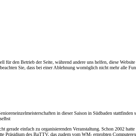
ell für den Betrieb der Seite, während andere uns helfen, diese Websit
 beachten Sie, dass bei einer Ablehnung womöglich nicht mehr alle Funk
oreneinzelmeisterschaften in dieser Saison in Südbaden stattfinden s
selbst
icht gerade einfach zu organisierenden Veranstaltung. Schon 2002 hat
ette Präsidium des BaTTV, das zudem vom WM- erprobten Computerexper