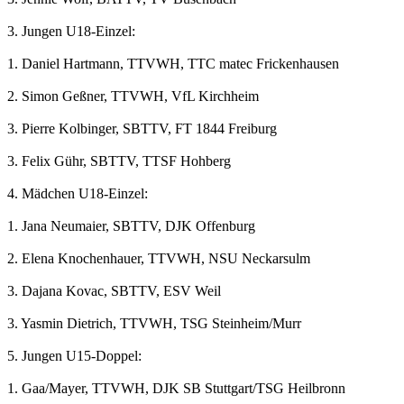
3. Jungen U18-Einzel:
1. Daniel Hartmann, TTVWH, TTC matec Frickenhausen
2. Simon Geßner, TTVWH, VfL Kirchheim
3. Pierre Kolbinger, SBTTV, FT 1844 Freiburg
3. Felix Gühr, SBTTV, TTSF Hohberg
4. Mädchen U18-Einzel:
1. Jana Neumaier, SBTTV, DJK Offenburg
2. Elena Knochenhauer, TTVWH, NSU Neckarsulm
3. Dajana Kovac, SBTTV, ESV Weil
3. Yasmin Dietrich, TTVWH, TSG Steinheim/Murr
5. Jungen U15-Doppel:
1. Gaa/Mayer, TTVWH, DJK SB Stuttgart/TSG Heilbronn