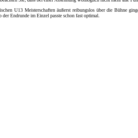
schen U13 Meisterschaften äußerst reibungslos über die Bühne ginge
b der Endrunde im Einzel passte schon fast optimal.