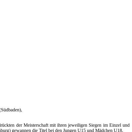
(Südbaden),
ückten der Meisterschaft mit ihren jeweiligen Siegen im Einzel und
burg) gewannen die Titel bei den Jungen U15 und Mädchen U18.