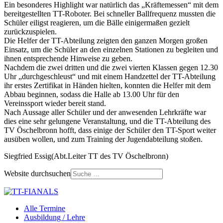
Ein besonderes Highlight war natürlich das „Kräftemessen“ mit dem
bereitgestellten TT-Roboter. Bei schneller Ballfrequenz mussten die
Schüler eiligst reagieren, um die Bälle einigermaßen gezielt
zurückzuspielen.
Die Helfer der TT-Abteilung zeigten den ganzen Morgen großen
Einsatz, um die Schüler an den einzelnen Stationen zu begleiten und
ihnen entsprechende Hinweise zu geben.
Nachdem die zwei dritten und die zwei vierten Klassen gegen 12.30
Uhr „durchgeschleust“ und mit einem Handzettel der TT-Abteilung
ihr erstes Zertifikat in Händen hielten, konnten die Helfer mit dem
Abbau beginnen, sodass die Halle ab 13.00 Uhr für den
Vereinssport wieder bereit stand.
Nach Aussage aller Schüler und der anwesenden Lehrkräfte war
dies eine sehr gelungene Veranstaltung, und die TT-Abteilung des
TV Öschelbronn hofft, dass einige der Schüler den TT-Sport weiter
ausüben wollen, und zum Training der Jugendabteilung stoßen.
Siegfried Essig(Abt.Leiter TT des TV Öschelbronn)
Website durchsuchen
Alle Termine
Ausbildung / Lehre