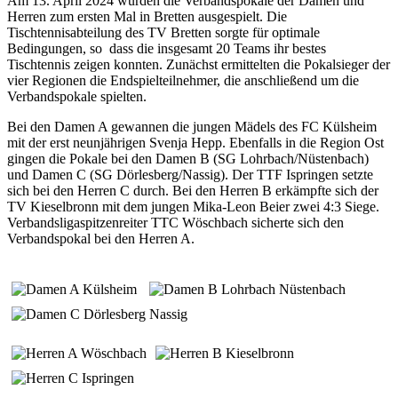
Am 13. April 2024 wurden die Verbandspokale der Damen und
Herren zum ersten Mal in Bretten ausgespielt. Die
Tischtennisabteilung des TV Bretten sorgte für optimale
Bedingungen, so dass die insgesamt 20 Teams ihr bestes
Tischtennis zeigen konnten. Zunächst ermittelten die Pokalsieger der
vier Regionen die Endspielteilnehmer, die anschließend um die
Verbandspokale spielten.
Bei den Damen A gewannen die jungen Mädels des FC Külsheim
mit der erst neunjährigen Svenja Hepp. Ebenfalls in die Region Ost
gingen die Pokale bei den Damen B (SG Lohrbach/Nüstenbach)
und Damen C (SG Dörlesberg/Nassig). Der TTF Ispringen setzte
sich bei den Herren C durch. Bei den Herren B erkämpfte sich der
TV Kieselbronn mit dem jungen Mika-Leon Beier zwei 4:3 Siege.
Verbandsligaspitzenreiter TTC Wöschbach sicherte sich den
Verbandspokal bei den Herren A.