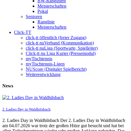
BW-Ranglisten
Meisterschaften
Pokal
Senioren
Rangliste
Meisterschaften
Click-TT
click-tt öffentlich (freier Zugang)
click-tt nuVerband (Kommunikation)
click-tt nuLiga (Sportwarte, Spielleiter)
Click-tt nu Liga Kurier (Pressemodul)
myTischtennis
myTischtennis-Ligen
NUScore (Digitaler Spielbericht)
Weiterentwicklung
News
2. Ladies Day in Waldhilsbach
2. Ladies Day in Waldhilsbach Der 2. Ladies Day in Waldhilsbach
am 04.07.2026 war trotz der großen Hitze gut besucht und hat bei
allen Teilnehmerinnen wieder sehr großen Anklang gefunden. Das