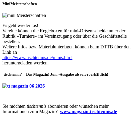
MiniMeisterschaften
Es geht wieder los!
Vereine können die Regieboxen für mini-Ortsentscheide unter der
Rubrik »Turniere« im Vereinszugang oder über die Geschäftsstelle
bestellen.
Weitere Infos bzw. Materialunterlagen können beim DTTB über den
Link an
https://www.tischtennis.de/minis.html
heruntergeladen werden.
'tischtennis' – Das Magazin! Juni -Ausgabe ab sofort erhältlich!
Sie möchten
tischtennis
abonnieren oder wünschen mehr
Informationen zum Magazin?
www.magazin-tischtennis.de