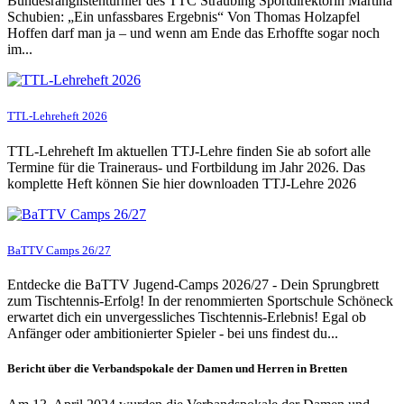
Bundesranglistenturnier des TTC Straubing Sportdirektorin Martina
Schubien: „Ein unfassbares Ergebnis“ Von Thomas Holzapfel
Hoffen darf man ja – und wenn am Ende das Erhoffte sogar noch
im...
TTL-Lehreheft 2026
TTL-Lehreheft Im aktuellen TTJ-Lehre finden Sie ab sofort alle
Termine für die Traineraus- und Fortbildung im Jahr 2026. Das
komplette Heft können Sie hier downloaden TTJ-Lehre 2026
BaTTV Camps 26/27
Entdecke die BaTTV Jugend-Camps 2026/27 - Dein Sprungbrett
zum Tischtennis-Erfolg! In der renommierten Sportschule Schöneck
erwartet dich ein unvergessliches Tischtennis-Erlebnis! Egal ob
Anfänger oder ambitionierter Spieler - bei uns findest du...
Bericht über die Verbandspokale der Damen und Herren in Bretten