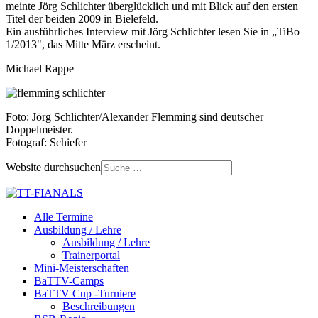
meinte Jörg Schlichter überglücklich und mit Blick auf den ersten
Titel der beiden 2009 in Bielefeld.
Ein ausführliches Interview mit Jörg Schlichter lesen Sie in „TiBo
1/2013", das Mitte März erscheint.
Michael Rappe
Foto: Jörg Schlichter/Alexander Flemming sind deutscher
Doppelmeister.
Fotograf: Schiefer
Website durchsuchen
Alle Termine
Ausbildung / Lehre
Ausbildung / Lehre
Trainerportal
Mini-Meisterschaften
BaTTV-Camps
BaTTV Cup -Turniere
Beschreibungen