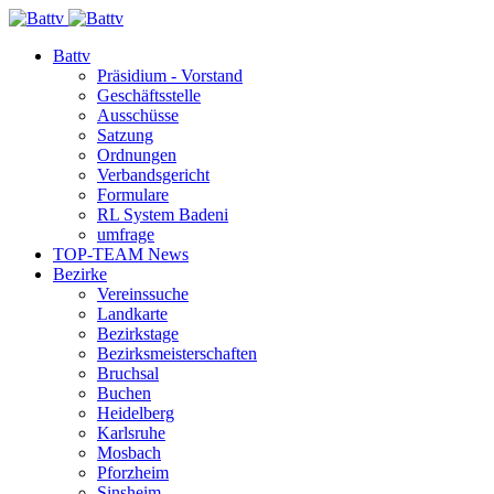
Battv
Präsidium - Vorstand
Geschäftsstelle
Ausschüsse
Satzung
Ordnungen
Verbandsgericht
Formulare
RL System Badeni
umfrage
TOP-TEAM News
Bezirke
Vereinssuche
Landkarte
Bezirkstage
Bezirksmeisterschaften
Bruchsal
Buchen
Heidelberg
Karlsruhe
Mosbach
Pforzheim
Sinsheim