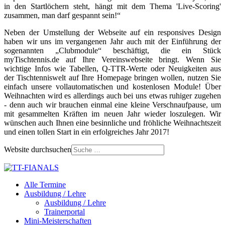
in den Startlöchern steht, hängt mit dem Thema 'Live-Scoring'
zusammen, man darf gespannt sein!“
Neben der Umstellung der Webseite auf ein responsives Design
haben wir uns im vergangenen Jahr auch mit der Einführung der
sogenannten „Clubmodule“ beschäftigt, die ein Stück
myTischtennis.de auf Ihre Vereinswebseite bringt. Wenn Sie
wichtige Infos wie Tabellen, Q-TTR-Werte oder Neuigkeiten aus
der Tischtenniswelt auf Ihre Homepage bringen wollen, nutzen Sie
einfach unsere vollautomatischen und kostenlosen Module! Über
Weihnachten wird es allerdings auch bei uns etwas ruhiger zugehen
- denn auch wir brauchen einmal eine kleine Verschnaufpause, um
mit gesammelten Kräften im neuen Jahr wieder loszulegen. Wir
wünschen auch Ihnen eine besinnliche und fröhliche Weihnachtszeit
und einen tollen Start in ein erfolgreiches Jahr 2017!
Website durchsuchen
Alle Termine
Ausbildung / Lehre
Ausbildung / Lehre
Trainerportal
Mini-Meisterschaften