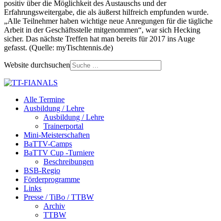
positiv über die Möglichkeit des Austauschs und der
Erfahrungsweitergabe, die als äußerst hilfreich empfunden wurde.
„Alle Teilnehmer haben wichtige neue Anregungen für die tägliche
Arbeit in der Geschäftsstelle mitgenommen“, war sich Hecking
sicher. Das nächste Treffen hat man bereits für 2017 ins Auge
gefasst. (Quelle: myTischtennis.de)
Website durchsuchen
Alle Termine
Ausbildung / Lehre
Ausbildung / Lehre
Trainerportal
Mini-Meisterschaften
BaTTV-Camps
BaTTV Cup -Turniere
Beschreibungen
BSB-Regio
Förderprogramme
Links
Presse / TiBo / TTBW
Archiv
TTBW