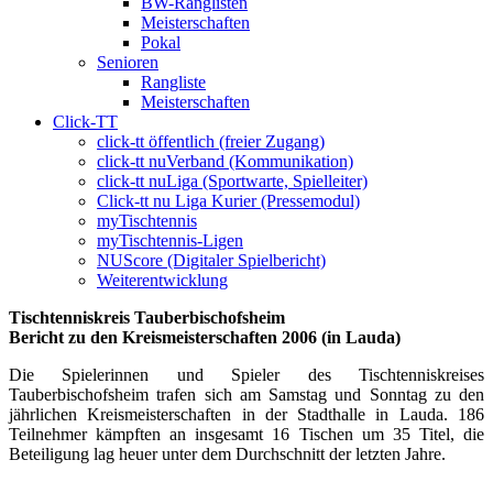
BW-Ranglisten
Meisterschaften
Pokal
Senioren
Rangliste
Meisterschaften
Click-TT
click-tt öffentlich (freier Zugang)
click-tt nuVerband (Kommunikation)
click-tt nuLiga (Sportwarte, Spielleiter)
Click-tt nu Liga Kurier (Pressemodul)
myTischtennis
myTischtennis-Ligen
NUScore (Digitaler Spielbericht)
Weiterentwicklung
Tischtenniskreis Tauberbischofsheim
Bericht zu den Kreismeisterschaften 2006 (in Lauda)
Die Spielerinnen und Spieler des Tischtenniskreises
Tauberbischofsheim trafen sich am Samstag und Sonntag zu den
jährlichen Kreismeisterschaften in der Stadthalle in Lauda. 186
Teilnehmer kämpften an insgesamt 16 Tischen um 35 Titel, die
Beteiligung lag heuer unter dem Durchschnitt der letzten Jahre.