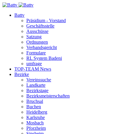
Battv
Präsidium - Vorstand
Geschäftsstelle
Ausschüsse
Satzung
Ordnungen
Verbandsgericht
Formulare
RL System Badeni
umfrage
TOP-TEAM News
Bezirke
Vereinssuche
Landkarte
Bezirkstage
Bezirksmeisterschaften
Bruchsal
Buchen
Heidelberg
Karlsruhe
Mosbach
Pforzheim
Sinsheim