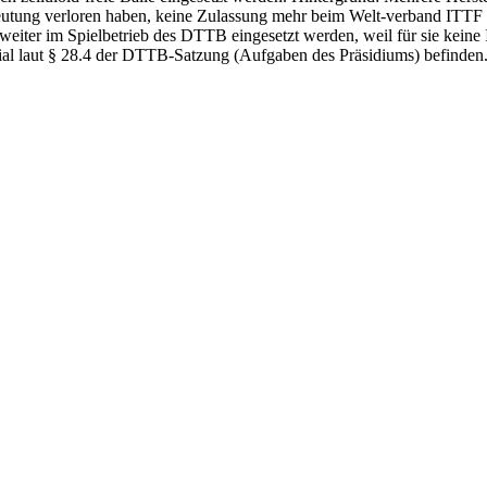
ung verloren haben, keine Zulassung mehr beim Welt-verband ITTF bean
weiter im Spielbetrieb des DTTB eingesetzt werden, weil für sie keine
al laut § 28.4 der DTTB-Satzung (Aufgaben des Präsidiums) befinden