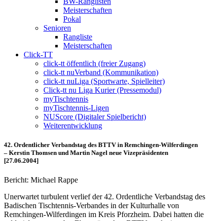
BW-Ranglisten
Meisterschaften
Pokal
Senioren
Rangliste
Meisterschaften
Click-TT
click-tt öffentlich (freier Zugang)
click-tt nuVerband (Kommunikation)
click-tt nuLiga (Sportwarte, Spielleiter)
Click-tt nu Liga Kurier (Pressemodul)
myTischtennis
myTischtennis-Ligen
NUScore (Digitaler Spielbericht)
Weiterentwicklung
42. Ordentlicher Verbandstag des BTTV in Remchingen-Wilferdingen
– Kerstin Thomsen und Martin Nagel neue Vizepräsidenten
[27.06.2004]
Bericht: Michael Rappe
Unerwartet turbulent verlief der 42. Ordentliche Verbandstag des
Badischen Tischtennis-Verbandes in der Kulturhalle von
Remchingen-Wilferdingen im Kreis Pforzheim. Dabei hatten die