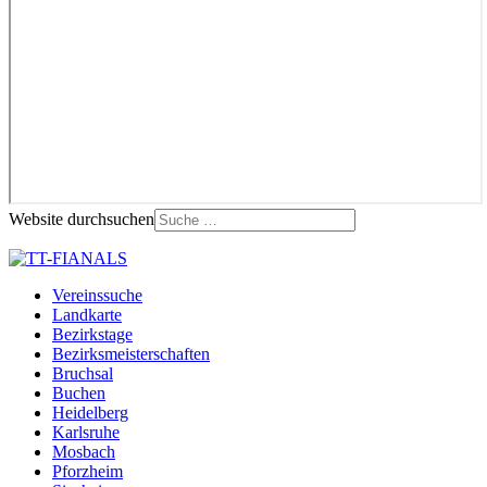
Website durchsuchen
Vereinssuche
Landkarte
Bezirkstage
Bezirksmeisterschaften
Bruchsal
Buchen
Heidelberg
Karlsruhe
Mosbach
Pforzheim