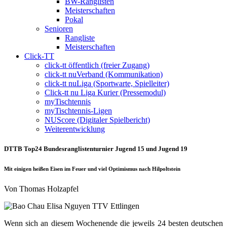
BW-Ranglisten
Meisterschaften
Pokal
Senioren
Rangliste
Meisterschaften
Click-TT
click-tt öffentlich (freier Zugang)
click-tt nuVerband (Kommunikation)
click-tt nuLiga (Sportwarte, Spielleiter)
Click-tt nu Liga Kurier (Pressemodul)
myTischtennis
myTischtennis-Ligen
NUScore (Digitaler Spielbericht)
Weiterentwicklung
DTTB Top24 Bundesranglistenturnier Jugend 15 und Jugend 19
Mit einigen heißen Eisen im Feuer und viel Optimismus nach Hilpoltstein
Von Thomas Holzapfel
Wenn sich an diesem Wochenende die jeweils 24 besten deutschen