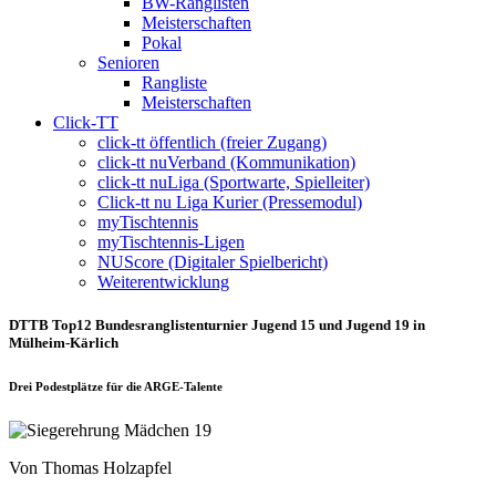
BW-Ranglisten
Meisterschaften
Pokal
Senioren
Rangliste
Meisterschaften
Click-TT
click-tt öffentlich (freier Zugang)
click-tt nuVerband (Kommunikation)
click-tt nuLiga (Sportwarte, Spielleiter)
Click-tt nu Liga Kurier (Pressemodul)
myTischtennis
myTischtennis-Ligen
NUScore (Digitaler Spielbericht)
Weiterentwicklung
DTTB Top12 Bundesranglistenturnier Jugend 15 und Jugend 19 in
Mülheim-Kärlich
Drei Podestplätze für die ARGE-Talente
Von Thomas Holzapfel