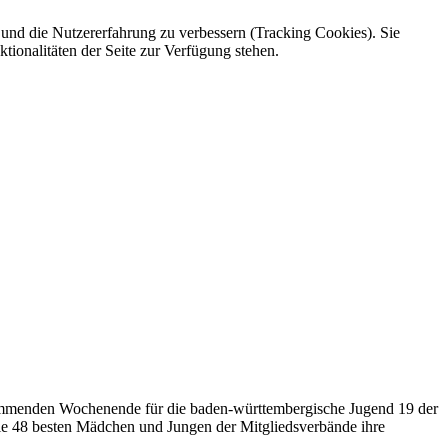
e und die Nutzererfahrung zu verbessern (Tracking Cookies). Sie
tionalitäten der Seite zur Verfügung stehen.
 kommenden Wochenende für die baden-württembergische Jugend 19 der
e 48 besten Mädchen und Jungen der Mitgliedsverbände ihre