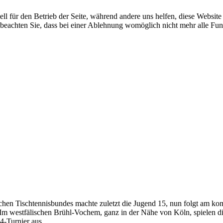
ell für den Betrieb der Seite, während andere uns helfen, diese Websit
 beachten Sie, dass bei einer Ablehnung womöglich nicht mehr alle Funk
tschen Tischtennisbundes machte zuletzt die Jugend 15, nun folgt am
westfälischen Brühl-Vochem, ganz in der Nähe von Köln, spielen di
4-Turnier aus.