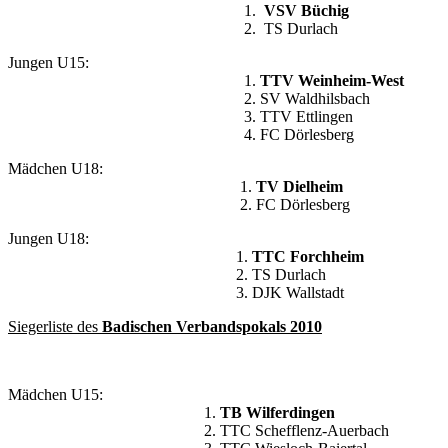
1.
VSV Büchig
2. TS Durlach
Jungen U15:
1.
TTV Weinheim-West
2. SV Waldhilsbach
3. TTV Ettlingen
4. FC Dörlesberg
Mädchen U18:
1.
TV Dielheim
2. FC Dörlesberg
Jungen U18:
1.
TTC Forchheim
2. TS Durlach
3. DJK Wallstadt
Siegerliste des
Badischen Verbandspokals 2010
Mädchen U15:
1.
TB Wilferdingen
2. TTC Schefflenz-Auerbach