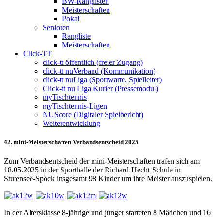
BW-Ranglisten
Meisterschaften
Pokal
Senioren
Rangliste
Meisterschaften
Click-TT
click-tt öffentlich (freier Zugang)
click-tt nuVerband (Kommunikation)
click-tt nuLiga (Sportwarte, Spielleiter)
Click-tt nu Liga Kurier (Pressemodul)
myTischtennis
myTischtennis-Ligen
NUScore (Digitaler Spielbericht)
Weiterentwicklung
42. mini-Meisterschaften Verbandsentscheid 2025
Zum Verbandsentscheid der mini-Meisterschaften trafen sich am
18.05.2025 in der Sporthalle der Richard-Hecht-Schule in
Stutensee-Spöck insgesamt 98 Kinder um ihre Meister auszuspielen.
In der Altersklasse 8-jährige und jünger starteten 8 Mädchen und 16