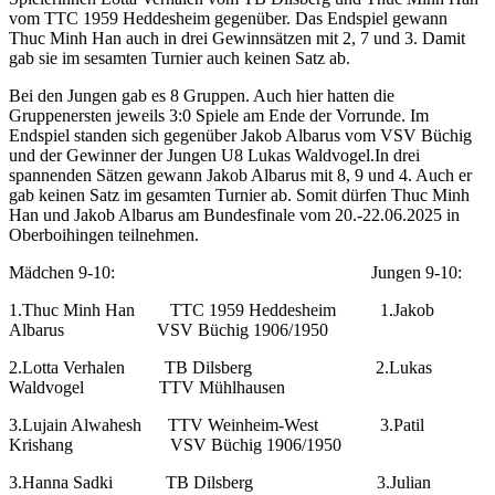
vom TTC 1959 Heddesheim gegenüber. Das Endspiel gewann
Thuc Minh Han auch in drei Gewinnsätzen mit 2, 7 und 3. Damit
gab sie im sesamten Turnier auch keinen Satz ab.
Bei den Jungen gab es 8 Gruppen. Auch hier hatten die
Gruppenersten jeweils 3:0 Spiele am Ende der Vorrunde. Im
Endspiel standen sich gegenüber Jakob Albarus vom VSV Büchig
und der Gewinner der Jungen U8 Lukas Waldvogel.In drei
spannenden Sätzen gewann Jakob Albarus mit 8, 9 und 4. Auch er
gab keinen Satz im gesamten Turnier ab. Somit dürfen Thuc Minh
Han und Jakob Albarus am Bundesfinale vom 20.-22.06.2025 in
Oberboihingen teilnehmen.
Mädchen 9-10: Jungen 9-10:
1.Thuc Minh Han TTC 1959 Heddesheim 1.Jakob
Albarus VSV Büchig 1906/1950
2.Lotta Verhalen TB Dilsberg 2.Lukas
Waldvogel TTV Mühlhausen
3.Lujain Alwahesh TTV Weinheim-West 3.Patil
Krishang VSV Büchig 1906/1950
3.Hanna Sadki TB Dilsberg 3.Julian