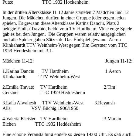
Putze TTC 1932 Hockenheim
In der dritten Altersklasse 11-12 Jahre starteten 7 Mädchen und 12
Jungen. Die Mädchen durften in einer Gruppe jeder gegen jeden
spielen. Es gewann diese Altersklasse Karina Danciu, Platz 2
belegte Emilia Travato, beide vom TV Hardheim. Viele enge Spiele
gab es bei den Jungen. Die Gruppen waren relativ ausgeglichen
und alle Spieler gaben Sätze ab. Das Endspiel gewann Aeron
Klinkahardt TTV Weinheim-West gegen Tim Gerstner vom TTC
1959 Heddesheim mit 3.1.
Mädchen 11-12: Jungen 11-12:
1.Karina Danciu TV Hardheim 1.Aeron
Klinkahardt TTV Weinheim-West
2.Emilia Travato TV Hardheim 2.Tim
Gerstner TTC 1959 Heddesheim
3.Laila Alwahesh TTV Weinheim-West 3.Reyansh
Alla VSV Büchig 1906/1950
4.Valeria Kleister TV Hardheim 3.Marian
Eichen TTC 1932 Heddesheim
Eine schöne Veranstaltung endete so gegen 19:00 Uhr. Es gab auch