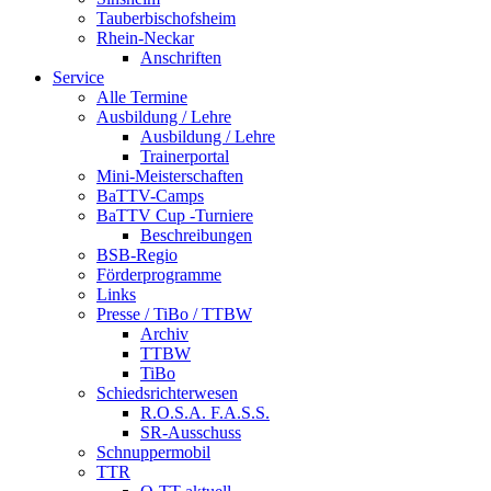
Tauberbischofsheim
Rhein-Neckar
Anschriften
Service
Alle Termine
Ausbildung / Lehre
Ausbildung / Lehre
Trainerportal
Mini-Meisterschaften
BaTTV-Camps
BaTTV Cup -Turniere
Beschreibungen
BSB-Regio
Förderprogramme
Links
Presse / TiBo / TTBW
Archiv
TTBW
TiBo
Schiedsrichterwesen
R.O.S.A. F.A.S.S.
SR-Ausschuss
Schnuppermobil
TTR