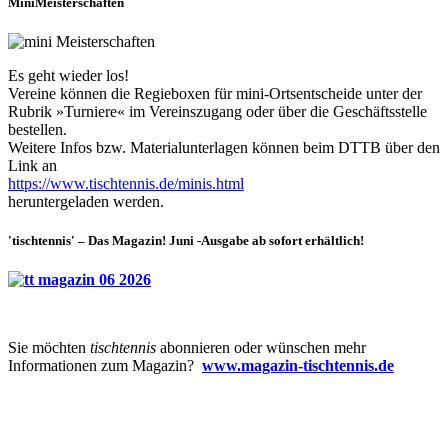
MiniMeisterschaften
Es geht wieder los!
Vereine können die Regieboxen für mini-Ortsentscheide unter der
Rubrik »Turniere« im Vereinszugang oder über die Geschäftsstelle
bestellen.
Weitere Infos bzw. Materialunterlagen können beim DTTB über den
Link an
https://www.tischtennis.de/minis.html
heruntergeladen werden.
'tischtennis' – Das Magazin! Juni -Ausgabe ab sofort erhältlich!
Sie möchten
tischtennis
abonnieren oder wünschen mehr
Informationen zum Magazin?
www.magazin-tischtennis.de