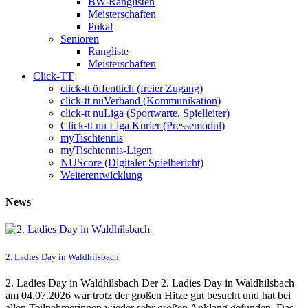
BW-Ranglisten
Meisterschaften
Pokal
Senioren
Rangliste
Meisterschaften
Click-TT
click-tt öffentlich (freier Zugang)
click-tt nuVerband (Kommunikation)
click-tt nuLiga (Sportwarte, Spielleiter)
Click-tt nu Liga Kurier (Pressemodul)
myTischtennis
myTischtennis-Ligen
NUScore (Digitaler Spielbericht)
Weiterentwicklung
News
2. Ladies Day in Waldhilsbach
2. Ladies Day in Waldhilsbach Der 2. Ladies Day in Waldhilsbach
am 04.07.2026 war trotz der großen Hitze gut besucht und hat bei
allen Teilnehmerinnen wieder sehr großen Anklang gefunden. Das