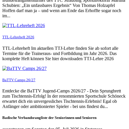
Bundesranglistenturnier des TTC Straubing Sportdirektorin Martina
Schubien: „Ein unfassbares Ergebnis“ Von Thomas Holzapfel
Hoffen darf man ja – und wenn am Ende das Erhoffte sogar noch
im...
TTL-Lehreheft 2026
TTL-Lehreheft Im aktuellen TTJ-Lehre finden Sie ab sofort alle
Termine für die Traineraus- und Fortbildung im Jahr 2026. Das
komplette Heft können Sie hier downloaden TTJ-Lehre 2026
BaTTV Camps 26/27
Entdecke die BaTTV Jugend-Camps 2026/27 - Dein Sprungbrett
zum Tischtennis-Erfolg! In der renommierten Sportschule Schöneck
erwartet dich ein unvergessliches Tischtennis-Erlebnis! Egal ob
Anfänger oder ambitionierter Spieler - bei uns findest du...
Badische Verbandsrangliste der Seniorinnen und Senioren