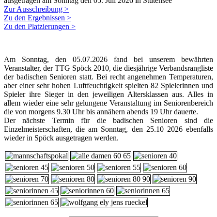
ausgetragen am Sonntag den 05. Juli 2026 in Stutensee
Zur Ausschreibung >
Zu den Ergebnissen >
Zu den Platzierungen >
Am Sonntag, den 05.07.2026 fand bei unserem bewährten
Veranstalter, der TTG Spöck 2010, die diesjährige Verbandsrangliste
der badischen Senioren statt. Bei recht angenehmen Temperaturen,
aber einer sehr hohen Luftfeuchtigkeit spielten 82 Spielerinnen und
Spieler ihre Sieger in den jeweiligen Altersklassen aus. Alles in
allem wieder eine sehr gelungene Veranstaltung im Seniorenbereich
die von morgens 9.30 Uhr bis annähern abends 19 Uhr dauerte.
Der nächste Termin für die badischen Senioren sind die
Einzelmeisterschaften, die am Sonntag, den 25.10 2026 ebenfalls
wieder in Spöck ausgetragen werden.