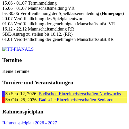
15.06 - 01.07 Terminmeldung
15.06 - 01.07 Mannschaftsmeldung VR
bis 30.06 Veröffentlichung der Spielklasseneinteilung (
Homepage
)
20.07 Veröffentlichung des Spielplanentwurf
01.08 Veröffentlichung der genehmigten Manschaftsaufst. VR
16.12 - 22.12 Mannschaftsmeldung RR
SBE-Antrag zu stellen bis 10.12. (RR)
01.01 Veröffentlichung der genehmigten Manschaftsaufst.RR
Termine
Keine Termine
Turniere und Veranstaltungen
Sa Sep. 12, 2026
Badischen Einzelmeisterschaften Nachwuchs
So Okt. 25, 2026
Badische Einzelmeisterschaften Senioren
Rahmenspielplan
Rahmenspielplan 2026 - 2027