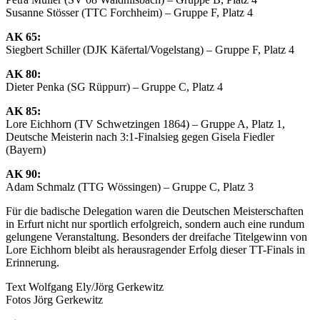
Susanne Stösser (TTC Forchheim) – Gruppe F, Platz 4
AK 65:
Siegbert Schiller (DJK Käfertal/Vogelstang) – Gruppe F, Platz 4
AK 80:
Dieter Penka (SG Rüppurr) – Gruppe C, Platz 4
AK 85:
Lore Eichhorn (TV Schwetzingen 1864) – Gruppe A, Platz 1,
Deutsche Meisterin nach 3:1-Finalsieg gegen Gisela Fiedler
(Bayern)
AK 90:
Adam Schmalz (TTG Wössingen) – Gruppe C, Platz 3
Für die badische Delegation waren die Deutschen Meisterschaften
in Erfurt nicht nur sportlich erfolgreich, sondern auch eine rundum
gelungene Veranstaltung. Besonders der dreifache Titelgewinn von
Lore Eichhorn bleibt als herausragender Erfolg dieser TT-Finals in
Erinnerung.
Text Wolfgang Ely/Jörg Gerkewitz
Fotos Jörg Gerkewitz