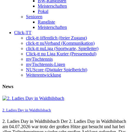
BW-Ranglisten
Meisterschaften
Pokal
Senioren
Rangliste
Meisterschaften
Click-TT
click-tt öffentlich (freier Zugang)
click-tt nuVerband (Kommunikation)
click-tt nuLiga (Sportwarte, Spielleiter)
Click-tt nu Liga Kurier (Pressemodul)
myTischtennis
myTischtennis-Ligen
NUScore (Digitaler Spielbericht)
Weiterentwicklung
News
2. Ladies Day in Waldhilsbach
2. Ladies Day in Waldhilsbach Der 2. Ladies Day in Waldhilsbach
am 04.07.2026 war trotz der großen Hitze gut besucht und hat bei
allen Teilnehmerinnen wieder sehr großen Anklang gefunden. Das