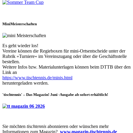
MiniMeisterschaften
Es geht wieder los!
Vereine können die Regieboxen für mini-Ortsentscheide unter der
Rubrik »Turniere« im Vereinszugang oder über die Geschäftsstelle
bestellen.
Weitere Infos bzw. Materialunterlagen können beim DTTB über den
Link an
https://www.tischtennis.de/minis.html
heruntergeladen werden.
'tischtennis' – Das Magazin! Juni -Ausgabe ab sofort erhältlich!
Sie möchten
tischtennis
abonnieren oder wünschen mehr
Informationen zum Magazin?
www.magazin-tischtennis.de