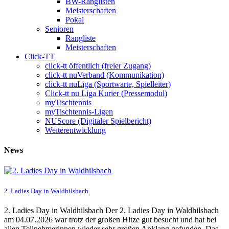
BW-Ranglisten
Meisterschaften
Pokal
Senioren
Rangliste
Meisterschaften
Click-TT
click-tt öffentlich (freier Zugang)
click-tt nuVerband (Kommunikation)
click-tt nuLiga (Sportwarte, Spielleiter)
Click-tt nu Liga Kurier (Pressemodul)
myTischtennis
myTischtennis-Ligen
NUScore (Digitaler Spielbericht)
Weiterentwicklung
News
2. Ladies Day in Waldhilsbach
2. Ladies Day in Waldhilsbach Der 2. Ladies Day in Waldhilsbach
am 04.07.2026 war trotz der großen Hitze gut besucht und hat bei
allen Teilnehmerinnen wieder sehr großen Anklang gefunden. Das