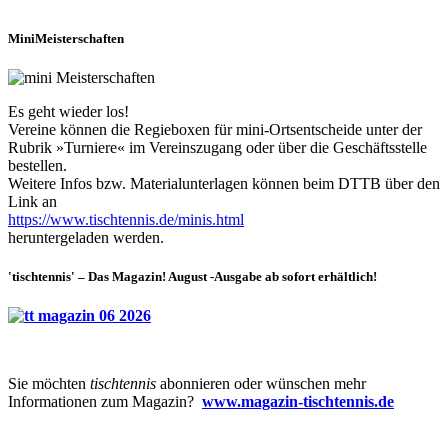
MiniMeisterschaften
Es geht wieder los!
Vereine können die Regieboxen für mini-Ortsentscheide unter der
Rubrik »Turniere« im Vereinszugang oder über die Geschäftsstelle
bestellen.
Weitere Infos bzw. Materialunterlagen können beim DTTB über den
Link an
https://www.tischtennis.de/minis.html
heruntergeladen werden.
'tischtennis' – Das Magazin! August -Ausgabe ab sofort erhältlich!
Sie möchten
tischtennis
abonnieren oder wünschen mehr
Informationen zum Magazin?
www.magazin-tischtennis.de