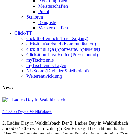
BW-Ranglisten
Meisterschaften
Pokal
Senioren
Rangliste
Meisterschaften
Click-TT
click-tt öffentlich (freier Zugang)
click-tt nuVerband (Kommunikation)
click-tt nuLiga (Sportwarte, Spielleiter)
Click-tt nu Liga Kurier (Pressemodul)
myTischtennis
myTischtennis-Ligen
NUScore (Digitaler Spielbericht)
Weiterentwicklung
News
2. Ladies Day in Waldhilsbach
2. Ladies Day in Waldhilsbach Der 2. Ladies Day in Waldhilsbach
am 04.07.2026 war trotz der großen Hitze gut besucht und hat bei
allen Teilnehmerinnen wieder sehr großen Anklang gefunden. Das